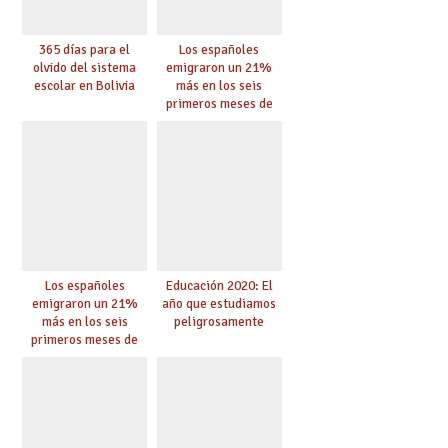
365 días para el
Los españoles
olvido del sistema
emigraron un 21%
escolar en Bolivia
más en los seis
primeros meses de
2020 pese a la
pandemia
Los españoles
Educación 2020: El
emigraron un 21%
año que estudiamos
más en los seis
peligrosamente
primeros meses de
2020 pese a la
pandemia