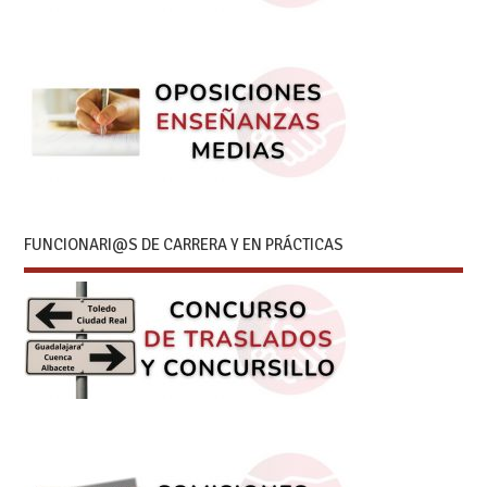
FUNCIONARI@S DE CARRERA Y EN PRÁCTICAS