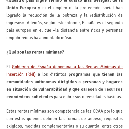
«
Nuestro país sigue siendo el cuarto más desigual de la
Unión Europea
y ni el empleo ni la protección social han
logrado la reducción de la pobreza y la redistribución de
ingresos». Además, según este informe, España es el segundo
país europeo en el que «la distancia entre ricos y personas
empobrecidas ha aumentado más».
¿Qué son las rentas mínimas?
El
Gobierno de España denomina a las Rentas Mínimas de
Inserción (RMI)
a los distintos
programas que tienen las
comunidades autónomas dirigidos a personas y hogares
en situación de vulnerabilidad y que carecen de recursos
económicos suficientes
para cubrir sus necesidades básicas.
Estas rentas mínimas son competencia de las CCAA por lo que
son estas quienes definen las formas de acceso, requisitos
exigidos, medidas complementarias o su cuantía, entre otros