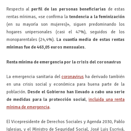
Respecto al
perfil de las personas beneficiarias
de estas
rentas mínimas, «se confirma la
tendencia a la feminización
(en su mayoría son mujeres)», siguen predominando los
hogares unipersonales (casi el 47%), seguidos de los
monoparentales (24,4%).
La cuantía media de estas rentas
mínimas fue de 463,05 euros mensuales
.
Renta mínima de emergencia por la crisis del coronavirus
La emergencia sanitaria del
coronavirus
ha derivado también
en una crisis social y económica para buena parte de la
población.
Desde el Gobierno han llevado a cabo una serie
de medidas para la protección social
,
incluida una renta
mínima de emergencia
.
El Vicepresidente de Derechos Sociales y Agenda 2030, Pablo
Iglesias, y el Ministro de Seguridad Social, José Luis Escrivá,