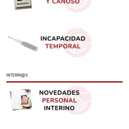
INTERIN@S