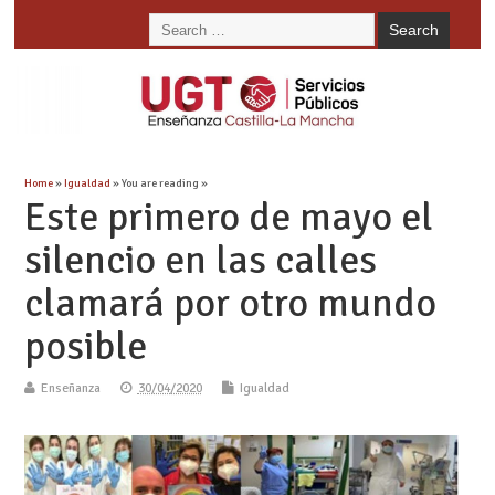
Home
»
Igualdad
» You are reading »
Este primero de mayo el
silencio en las calles
clamará por otro mundo
posible
Enseñanza
30/04/2020
Igualdad