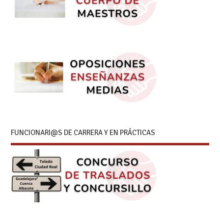
FUNCIONARI@S DE CARRERA Y EN PRÁCTICAS