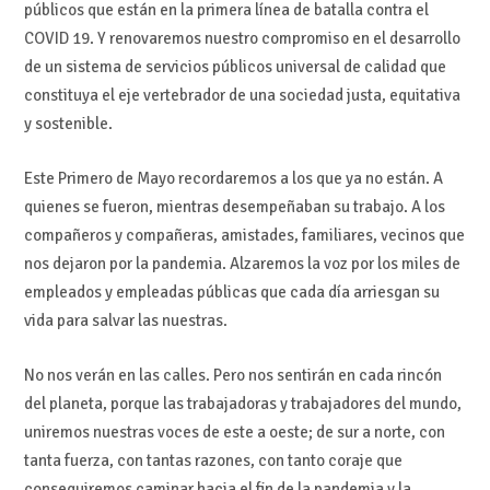
públicos que están en la primera línea de batalla contra el
COVID 19. Y renovaremos nuestro compromiso en el desarrollo
de un sistema de servicios públicos universal de calidad que
constituya el eje vertebrador de una sociedad justa, equitativa
y sostenible.
Este Primero de Mayo recordaremos a los que ya no están. A
quienes se fueron, mientras desempeñaban su trabajo. A los
compañeros y compañeras, amistades, familiares, vecinos que
nos dejaron por la pandemia. Alzaremos la voz por los miles de
empleados y empleadas públicas que cada día arriesgan su
vida para salvar las nuestras.
No nos verán en las calles. Pero nos sentirán en cada rincón
del planeta, porque las trabajadoras y trabajadores del mundo,
uniremos nuestras voces de este a oeste; de sur a norte, con
tanta fuerza, con tantas razones, con tanto coraje que
conseguiremos caminar hacia el fin de la pandemia y la