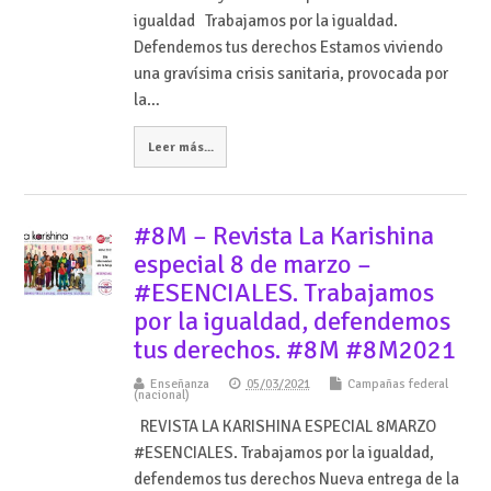
igualdad Trabajamos por la igualdad.
Defendemos tus derechos Estamos viviendo
una gravísima crisis sanitaria, provocada por
la…
Leer más...
#8M – Revista La Karishina
especial 8 de marzo –
#ESENCIALES. Trabajamos
por la igualdad, defendemos
tus derechos. #8M #8M2021
Enseñanza
05/03/2021
Campañas federal
(nacional)
REVISTA LA KARISHINA ESPECIAL 8MARZO
#ESENCIALES. Trabajamos por la igualdad,
defendemos tus derechos Nueva entrega de la