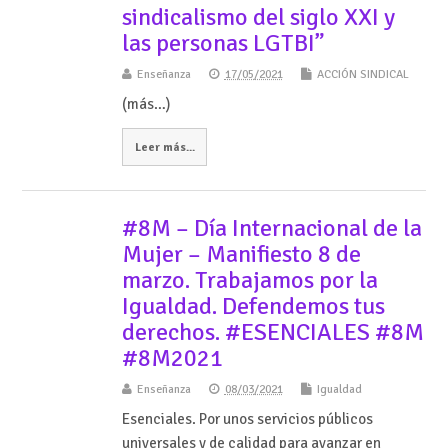
sindicalismo del siglo XXI y
las personas LGTBI”
Enseñanza
17/05/2021
ACCIÓN SINDICAL
(más…)
Leer más...
#8M – Día Internacional de la
Mujer – Manifiesto 8 de
marzo. Trabajamos por la
Igualdad. Defendemos tus
derechos. #ESENCIALES #8M
#8M2021
Enseñanza
08/03/2021
Igualdad
Esenciales. Por unos servicios públicos
universales y de calidad para avanzar en