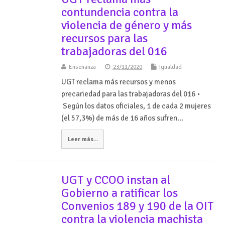
contundencia contra la
violencia de género y más
recursos para las
trabajadoras del 016
Enseñanza
23/11/2020
Igualdad
UGT reclama más recursos y menos
precariedad para las trabajadoras del 016 •
Según los datos oficiales, 1 de cada 2 mujeres
(el 57,3%) de más de 16 años sufren…
Leer más...
UGT y CCOO instan al
Gobierno a ratificar los
Convenios 189 y 190 de la OIT
contra la violencia machista