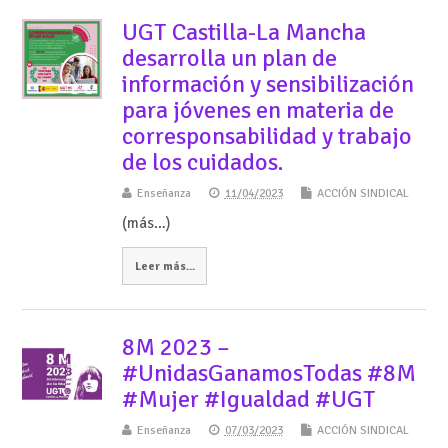
UGT Castilla-La Mancha
desarrolla un plan de
información y sensibilización
para jóvenes en materia de
corresponsabilidad y trabajo
de los cuidados.
Enseñanza
11/04/2023
ACCIÓN SINDICAL
(más…)
Leer más...
8M 2023 –
#UnidasGanamosTodas #8M
#Mujer #Igualdad #UGT
Enseñanza
07/03/2023
ACCIÓN SINDICAL