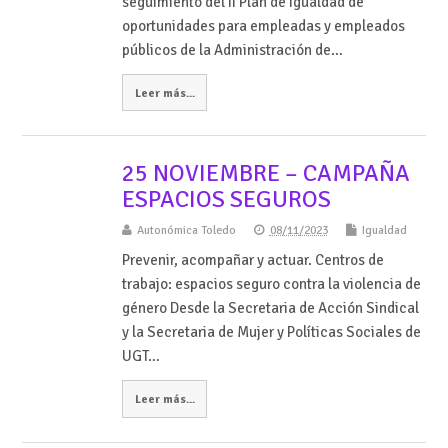
seguimiento del II Plan de Igualdad de
oportunidades para empleadas y empleados
públicos de la Administración de…
Leer más...
25 NOVIEMBRE – CAMPAÑA
ESPACIOS SEGUROS
Autonómica Toledo
08/11/2023
Igualdad
Prevenir, acompañar y actuar. Centros de
trabajo: espacios seguro contra la violencia de
género Desde la Secretaria de Acción Sindical
y la Secretaria de Mujer y Políticas Sociales de
UGT…
Leer más...