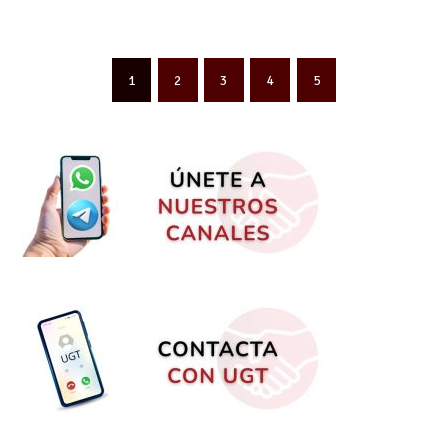
1
2
3
4
5