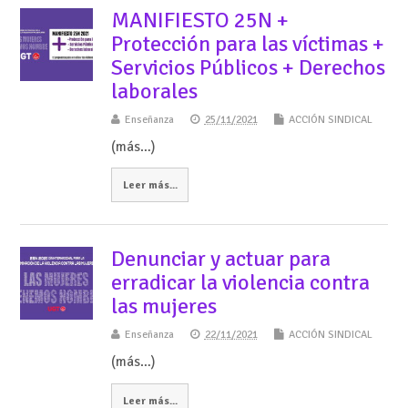
MANIFIESTO 25N +
Protección para las víctimas +
Servicios Públicos + Derechos
laborales
Enseñanza
25/11/2021
ACCIÓN SINDICAL
(más…)
Leer más...
Denunciar y actuar para
erradicar la violencia contra
las mujeres
Enseñanza
22/11/2021
ACCIÓN SINDICAL
(más…)
Leer más...