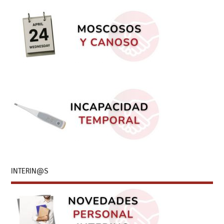
INTERIN@S