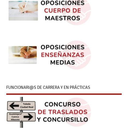
FUNCIONARI@S DE CARRERA Y EN PRÁCTICAS