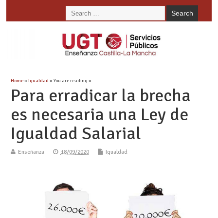
Home
»
Igualdad
» You are reading »
Para erradicar la brecha
es necesaria una Ley de
Igualdad Salarial
Enseñanza
18/09/2020
Igualdad