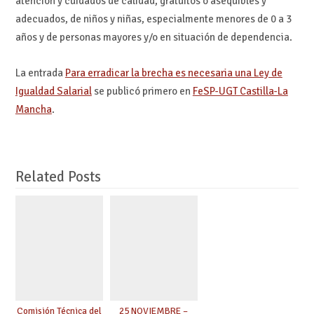
atención y cuidados de calidad, gratuitos o asequibles y
adecuados, de niños y niñas, especialmente menores de 0 a 3
años y de personas mayores y/o en situación de dependencia.
La entrada
Para erradicar la brecha es necesaria una Ley de
Igualdad Salarial
se publicó primero en
FeSP-UGT Castilla-La
Mancha
.
Related Posts
Comisión Técnica del
25 NOVIEMBRE –