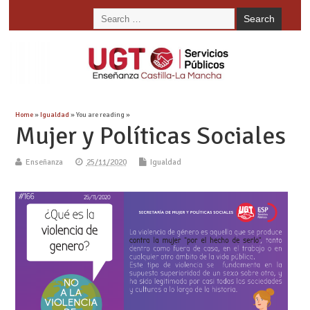
Home
»
Igualdad
» You are reading »
Mujer y Políticas Sociales
Enseñanza
25/11/2020
Igualdad