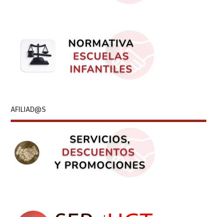
AFILIAD@S