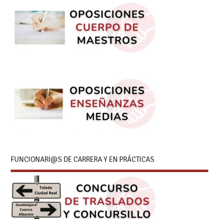
FUNCIONARI@S DE CARRERA Y EN PRÁCTICAS