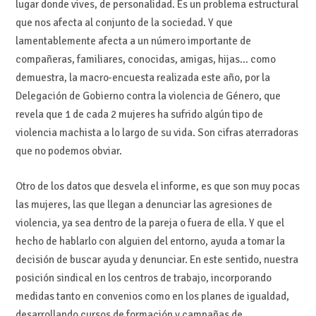
lugar donde vives, de personalidad. Es un problema estructural
que nos afecta al conjunto de la sociedad. Y que
lamentablemente afecta a un número importante de
compañeras, familiares, conocidas, amigas, hijas… como
demuestra, la macro-encuesta realizada este año, por la
Delegación de Gobierno contra la violencia de Género, que
revela que 1 de cada 2 mujeres ha sufrido algún tipo de
violencia machista a lo largo de su vida. Son cifras aterradoras
que no podemos obviar.
Otro de los datos que desvela el informe, es que son muy pocas
las mujeres, las que llegan a denunciar las agresiones de
violencia, ya sea dentro de la pareja o fuera de ella. Y que el
hecho de hablarlo con alguien del entorno, ayuda a tomar la
decisión de buscar ayuda y denunciar. En este sentido, nuestra
posición sindical en los centros de trabajo, incorporando
medidas tanto en convenios como en los planes de igualdad,
desarrollando cursos de formación y campañas de