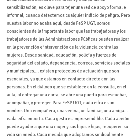
sensibilización, es clave para tejer una red de apoyo formal e
informal, cuando detectemos cualquier indicio de peligro. Pero
nuestra labor no acaba aquí, desde FeSP UGT, somos
conscientes de la importante labor que las trabajadoras y los
trabajadores de las Administraciones Públicas pueden realizar
en la prevención e intervención de la violencia contra las
mujeres. Desde sanidad, educación, policía y fuerzas de
seguridad del estado, dependencia, correos, servicios sociales
y municipales…. existen protocolos de actuación que son
esenciales, ya que estamos en contacto directo con las
personas. En el diálogo que se establece en la consulta, en el
aula, al entregar una carta, se abre una puerta para escuchar,
acompañar, y proteger. Para FeSP UGT, cada cifra es un
nombre. Una compañera, una vecina, un familiar, una amiga…
cada cifra importa. Cada gesto es imprescindible. Cada acción
puede ayudar a que una mujer y sus hijos e hijas, recuperen su
vida sin miedo. Cada medida que adoptamos sindicalmente