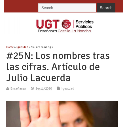
Home
»
Igualdad
» You are reading »
#25N: Los nombres tras
las cifras. Artículo de
Julio Lacuerda
Enseñanza
24/11/2020
Igualdad