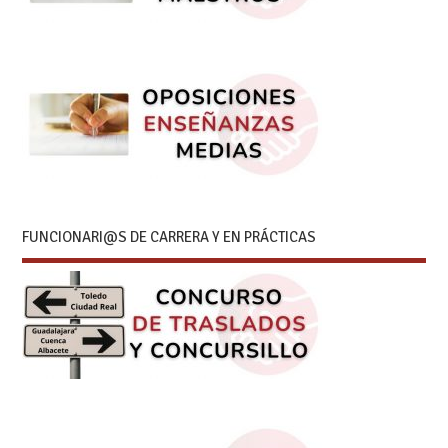
FUNCIONARI@S DE CARRERA Y EN PRÁCTICAS