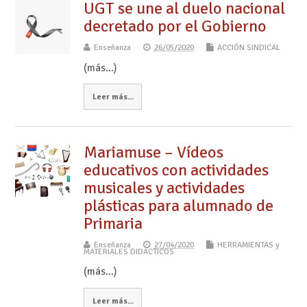
UGT se une al duelo nacional
decretado por el Gobierno
Enseñanza
26/05/2020
ACCIÓN SINDICAL
(más…)
Leer más...
Mariamuse – Vídeos
educativos con actividades
musicales y actividades
plásticas para alumnado de
Primaria
Enseñanza
27/04/2020
HERRAMIENTAS y
MATERIALES DIDÁCTICOS
(más…)
Leer más...