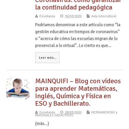
la continuidad pedagógica
Enseñanza
30/03/2020
Aula intercultural
Podríamos denominar a este artículo como “la
gestión educativa en tiempos de coronavirus”
o “acerca de cómo las escuelas migran de lo
presencial a lo virtual”. Lo cierto es que…
Leer más...
MAINQUIFI – Blog con vídeos
para aprender Matemáticas,
Inglés, Química y Física en
ESO y Bachillerato.
Enseñanza
28/03/2020
HERRAMIENTAS y
MATERIALES DIDÁCTICOS
(más…)