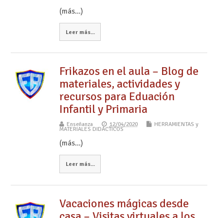
(más…)
Leer más...
Frikazos en el aula – Blog de
materiales, actividades y
recursos para Eduación
Infantil y Primaria
Enseñanza
12/04/2020
HERRAMIENTAS y
MATERIALES DIDÁCTICOS
(más…)
Leer más...
Vacaciones mágicas desde
casa – Visitas virtuales a los