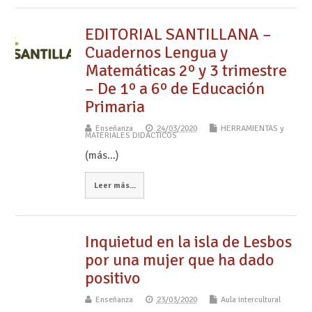
EDITORIAL SANTILLANA –
Cuadernos Lengua y
Matemáticas 2º y 3 trimestre
– De 1º a 6º de Educación
Primaria
Enseñanza
24/03/2020
HERRAMIENTAS y
MATERIALES DIDÁCTICOS
(más…)
Leer más...
Inquietud en la isla de Lesbos
por una mujer que ha dado
positivo
Enseñanza
23/03/2020
Aula intercultural