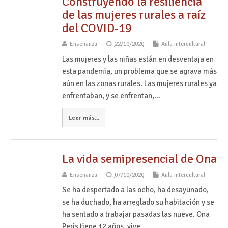
Construyendo la resiliencia
de las mujeres rurales a raíz
del COVID-19
Enseñanza
22/10/2020
Aula intercultural
Las mujeres y las niñas están en desventaja en
esta pandemia, un problema que se agrava más
aún en las zonas rurales. Las mujeres rurales ya
enfrentaban, y se enfrentan,…
Leer más...
La vida semipresencial de Ona
Enseñanza
07/10/2020
Aula intercultural
Se ha despertado a las ocho, ha desayunado,
se ha duchado, ha arreglado su habitación y se
ha sentado a trabajar pasadas las nueve. Ona
Peris tiene 12 años, vive…