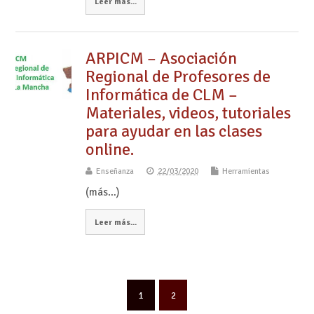
Leer más...
ARPICM – Asociación
Regional de Profesores de
Informática de CLM –
Materiales, videos, tutoriales
para ayudar en las clases
online.
Enseñanza
22/03/2020
Herramientas
(más…)
Leer más...
1
2