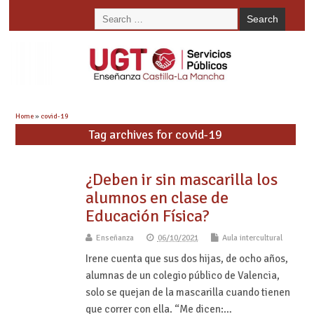
Home
»
covid-19
Tag archives for covid-19
¿Deben ir sin mascarilla los
alumnos en clase de
Educación Física?
Enseñanza
06/10/2021
Aula intercultural
Irene cuenta que sus dos hijas, de ocho años,
alumnas de un colegio público de Valencia,
solo se quejan de la mascarilla cuando tienen
que correr con ella. “Me dicen:…