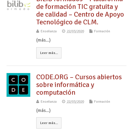
de formación TIC gratuita y
de calidad – Centro de Apoyo
Tecnológico de CLM.
Enseñanza
22/03/2020
Formación
(más…)
Leer más...
CODE.ORG – Cursos abiertos
sobre informática y
computación
Enseñanza
22/03/2020
Formación
(más…)
Leer más...