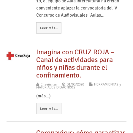
19, el equipo de Aula Intercultural ha creído
conveniente aplazar la convocatoria del IV
Concurso de Audiovisuales “Aulas…
Leer más...
Imagina con CRUZ ROJA –
Canal de actividades para
niños y niñas durante el
confinamiento.
Enseñanza
31/03/2020
HERRAMIENTAS y
MATERIALES DIDÁCTICOS
(más…)
Leer más...
Coronavirus: cómo garantizar