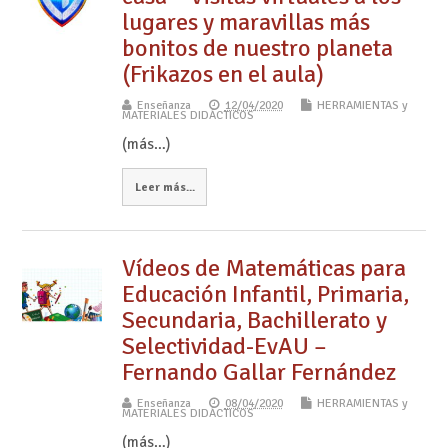
lugares y maravillas más
bonitos de nuestro planeta
(Frikazos en el aula)
Enseñanza
12/04/2020
HERRAMIENTAS y
MATERIALES DIDÁCTICOS
(más…)
Leer más...
Vídeos de Matemáticas para
Educación Infantil, Primaria,
Secundaria, Bachillerato y
Selectividad-EvAU –
Fernando Gallar Fernández
Enseñanza
08/04/2020
HERRAMIENTAS y
MATERIALES DIDÁCTICOS
(más…)