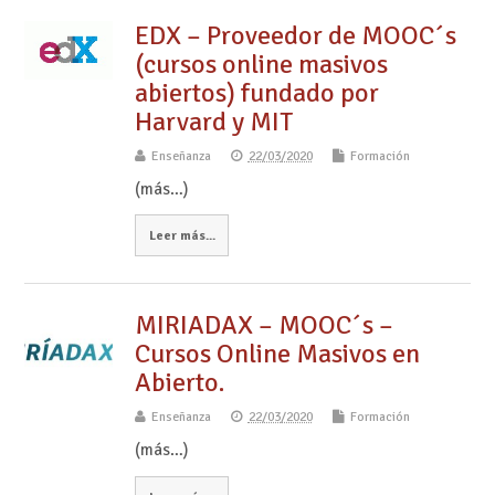
EDX – Proveedor de MOOC´s
(cursos online masivos
abiertos) fundado por
Harvard y MIT
Enseñanza
22/03/2020
Formación
(más…)
Leer más...
MIRIADAX – MOOC´s –
Cursos Online Masivos en
Abierto.
Enseñanza
22/03/2020
Formación
(más…)