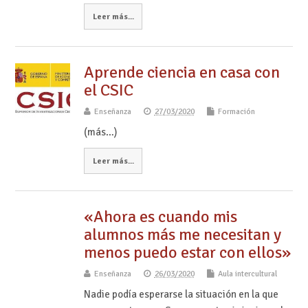
Leer más...
Aprende ciencia en casa con
el CSIC
Enseñanza
27/03/2020
Formación
(más…)
Leer más...
«Ahora es cuando mis
alumnos más me necesitan y
menos puedo estar con ellos»
Enseñanza
26/03/2020
Aula intercultural
Nadie podía esperarse la situación en la que