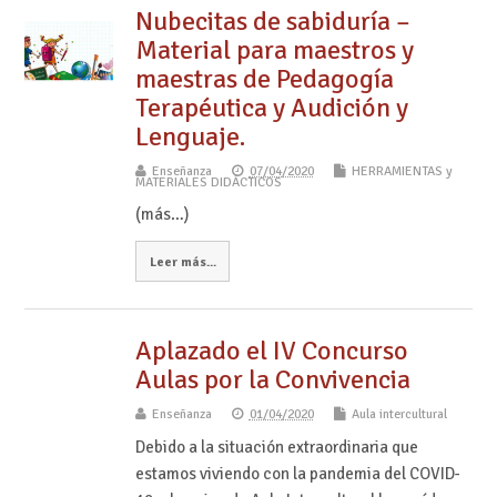
Nubecitas de sabiduría –
Material para maestros y
maestras de Pedagogía
Terapéutica y Audición y
Lenguaje.
Enseñanza
07/04/2020
HERRAMIENTAS y
MATERIALES DIDÁCTICOS
(más…)
Leer más...
Aplazado el IV Concurso
Aulas por la Convivencia
Enseñanza
01/04/2020
Aula intercultural
Debido a la situación extraordinaria que
estamos viviendo con la pandemia del COVID-