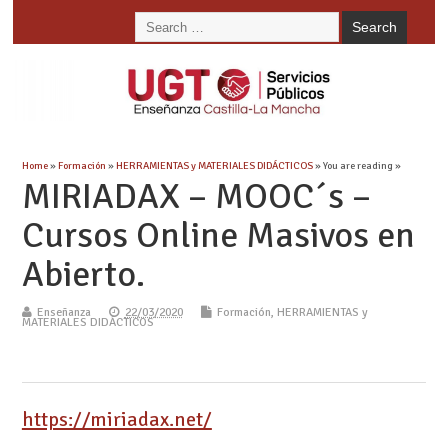
Home
»
Formación
»
HERRAMIENTAS y MATERIALES DIDÁCTICOS
» You are reading »
MIRIADAX – MOOC´s –
Cursos Online Masivos en
Abierto.
Enseñanza
22/03/2020
Formación
,
HERRAMIENTAS y
MATERIALES DIDÁCTICOS
https://miriadax.net/