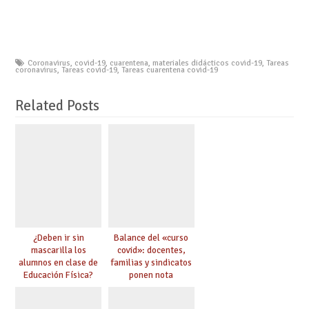
Coronavirus
,
covid-19
,
cuarentena
,
materiales didácticos covid-19
,
Tareas
coronavirus
,
Tareas covid-19
,
Tareas cuarentena covid-19
Related Posts
¿Deben ir sin
Balance del «curso
mascarilla los
covid»: docentes,
alumnos en clase de
familias y sindicatos
Educación Física?
ponen nota