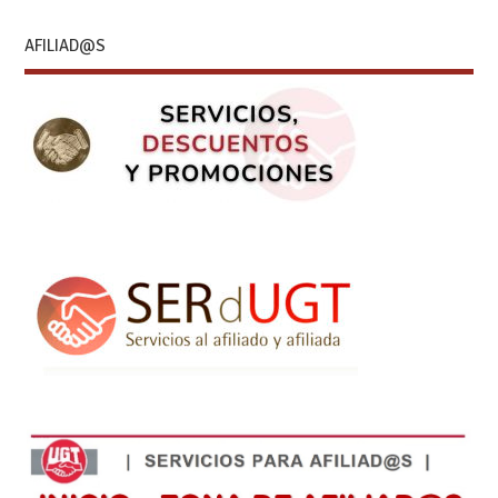
AFILIAD@S