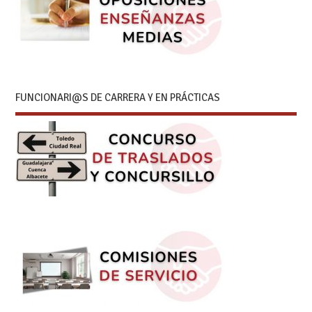
FUNCIONARI@S DE CARRERA Y EN PRÁCTICAS