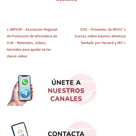
«
ARPICM – Asociación Regional
EDX – Proveedor de MOOC´s
de Profesores de Informática de
(cursos online masivos abiertos)
CLM – Materiales, videos,
fundado por Harvard y MIT
»
tutoriales para ayudar en las
clases online.