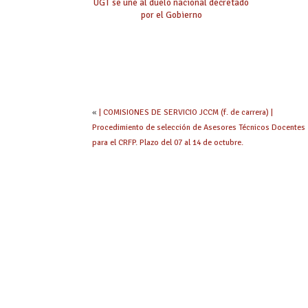
UGT se une al duelo nacional decretado
por el Gobierno
«
| COMISIONES DE SERVICIO JCCM (f. de carrera) |
Procedimiento de selección de Asesores Técnicos Docentes
para el CRFP. Plazo del 07 al 14 de octubre.