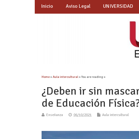
Inicio
Aviso Legal
UNIVERSIDAD
Home
»
Aula intercultural
» You are reading »
¿Deben ir sin mascar
de Educación Física
Enseñanza
06/10/2021
Aula intercultural