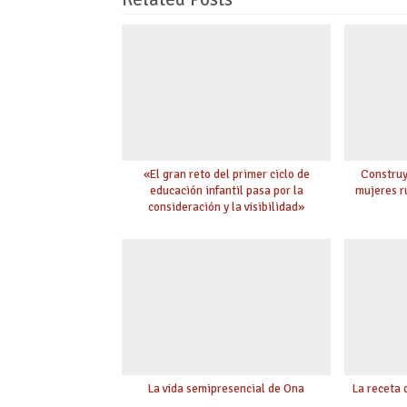
«El gran reto del primer ciclo de
Construy
educación infantil pasa por la
mujeres r
consideración y la visibilidad»
La vida semipresencial de Ona
La receta 