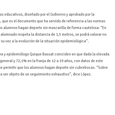
os educativos, diseñado por el Gobierno y aprobado por la
o, que es el documento que ha servido de referencia a las normas
 los alumnos hagan deporte sin mascarilla de forma cautelosa: “En
el alumnado respeta la distancia de 1,5 metros, se podrá valorar no
a su vez a la evolución de la situación epidemiológica”.
atra y epidemiólogo Quique Bassat coinciden en que dada la elevada
eneral y 72,1% en la franja de 12 a 19 años, con datos de este
able permitir que los alumnos hagan deporte sin cubrebocas. “Sobre
a ser objeto de un seguimiento exhaustivo”, dice López.