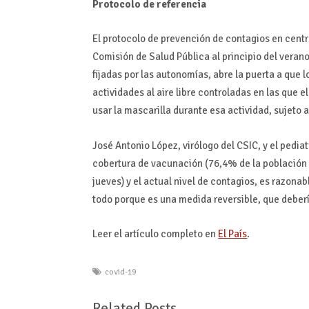
Protocolo de referencia
El protocolo de prevención de contagios en centr
Comisión de Salud Pública al principio del veran
fijadas por las autonomías, abre la puerta a que
actividades al aire libre controladas en las que 
usar la mascarilla durante esa actividad, sujeto 
José Antonio López, virólogo del CSIC, y el pedi
cobertura de vacunación (76,4% de la población g
jueves) y el actual nivel de contagios, es razon
todo porque es una medida reversible, que deberí
Leer el artículo completo en
El País
.
covid-19
Related Posts