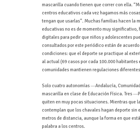
mascarilla cuando tienen que correr con ella. “M
centros educativos cada vez hagamos más cosas
tengan que usarlas”. Muchas familias hacen la m
educativas no es de momento muy significativo,
digitales para pedir que niños y adolescentes pu
consultados por este periódico están de acuerdo
condiciones: que el deporte se practique al exter
al actual (69 casos por cada 100.000 habitantes e
comunidades mantienen regulaciones diferentes 
Solo cuatro autonomías ―Andalucía, Comunidad V
mascarilla en clase de Educación Física. Tres ―P
quiten en muy pocas situaciones. Mientras que la
contemplan que los chavales hagan deporte sin ell
metros de distancia, aunque la forma en que está
palabra a los centros.