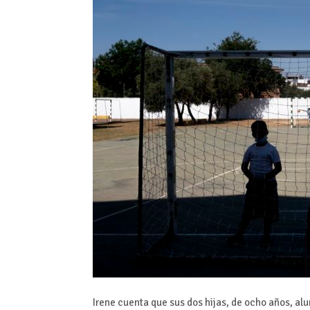
Irene cuenta que sus dos hijas, de ocho años, al