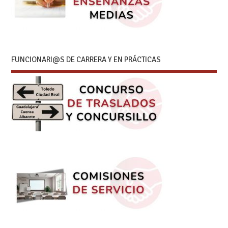
FUNCIONARI@S DE CARRERA Y EN PRÁCTICAS