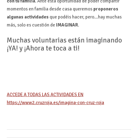
con tu familia
. Ante esta oportunidad de poder compartir
momentos en familia desde casa queremos
proponeros
algunas actividades
que podéis hacer, pero…hay muchas
más, solo es cuestión de
IMAGINAR
.
Muchas voluntarias están imaginando
¡YA! y ¡Ahora te toca a ti!
ACCEDE A TODAS LAS ACTIVIDADES EN
https://www2.cruzroja.es/imagina-con-cruz-roja