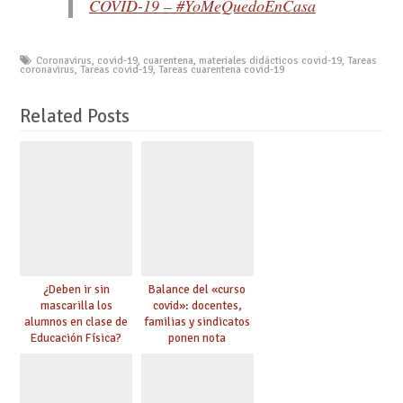
COVID-19 – #YoMeQuedoEnCasa
Coronavirus
,
covid-19
,
cuarentena
,
materiales didácticos covid-19
,
Tareas
coronavirus
,
Tareas covid-19
,
Tareas cuarentena covid-19
Related Posts
¿Deben ir sin
Balance del «curso
mascarilla los
covid»: docentes,
alumnos en clase de
familias y sindicatos
Educación Física?
ponen nota