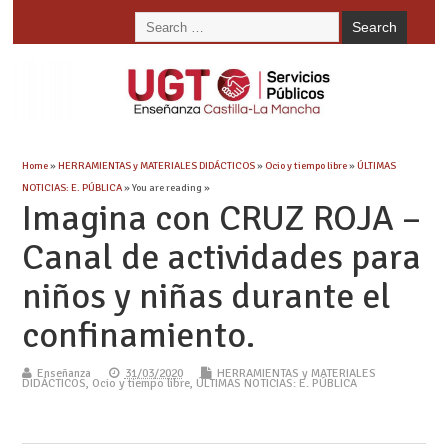
Home
»
HERRAMIENTAS y MATERIALES DIDÁCTICOS
»
Ocio y tiempo libre
»
ÚLTIMAS
NOTICIAS: E. PÚBLICA
» You are reading »
Imagina con CRUZ ROJA –
Canal de actividades para
niños y niñas durante el
confinamiento.
Enseñanza
31/03/2020
HERRAMIENTAS y MATERIALES
DIDÁCTICOS
,
Ocio y tiempo libre
,
ÚLTIMAS NOTICIAS: E. PÚBLICA