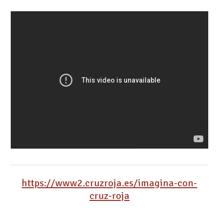
https://www2.cruzroja.es/imagina-con-
cruz-roja