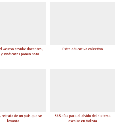
l «curso covid»: docentes,
Éxito educativo colectivo
s y sindicatos ponen nota
 retrato de un país que se
365 días para el olvido del sistema
levanta
escolar en Bolivia