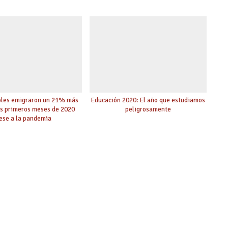
oles emigraron un 21% más
Educación 2020: El año que estudiamos
is primeros meses de 2020
peligrosamente
ese a la pandemia