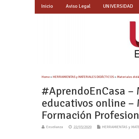
Inicio
Aviso Legal
UNIVERSIDAD
Home
»
HERRAMIENTAS y MATERIALES DIDÁCTICOS
»
Materiales did
#AprendoEnCasa – M
educativos online – 
Formación Profesion
Enseñanza
22/03/2020
HERRAMIENTAS y MAT