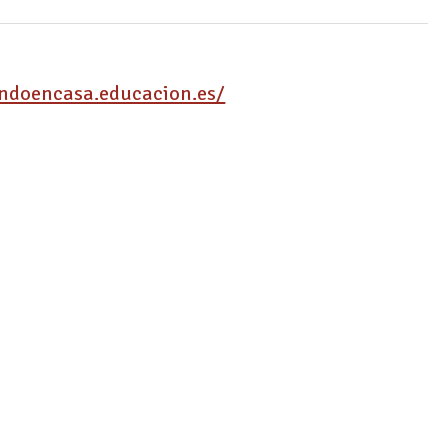
endoencasa.educacion.es/