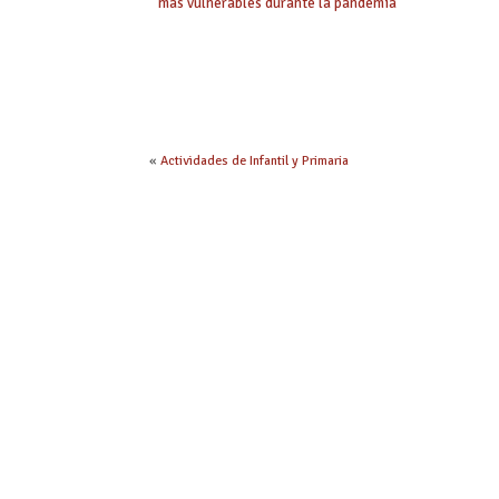
más vulnerables durante la pandemia
«
Actividades de Infantil y Primaria