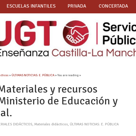
ESCUELAS INFANTILES
PRIVADA
CONCERTADA
ácticos
»
ÚLTIMAS NOTICIAS: E. PÚBLICA
» You are reading »
ateriales y recursos
Ministerio de Educación y
al.
ERIALES DIDÁCTICOS
,
Materiales didácticos
,
ÚLTIMAS NOTICIAS: E. PÚBLICA