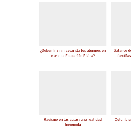
¿Deben ir sin mascarilla los alumnos en
Balance de
clase de Educación Física?
familia
Racismo en las aulas: una realidad
Colombia,
incómoda