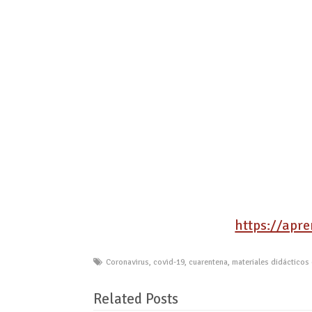
https://apr
Coronavirus
,
covid-19
,
cuarentena
,
materiales didácticos
Related Posts