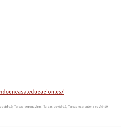
endoencasa.educacion.es/
 covid-19
,
Tareas coronavirus
,
Tareas covid-19
,
Tareas cuarentena covid-19