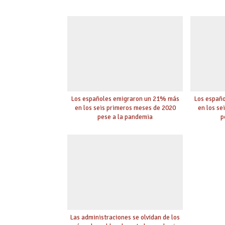
Los españoles emigraron un 21% más
Los españ
en los seis primeros meses de 2020
en los se
pese a la pandemia
p
Las administraciones se olvidan de los