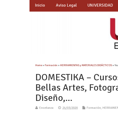
Inicio
Aviso Legal
UNIVERSIDAD
Home
»
Formación
»
HERRAMIENTAS y MATERIALES DIDÁCTICOS
» Yo
DOMESTIKA – Cursos 
Bellas Artes, Fotogr
Diseño,…
Enseñanza
21/03/2020
Formación
,
HERRAMIEN