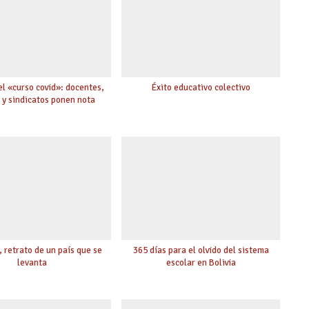
l «curso covid»: docentes,
Éxito educativo colectivo
s y sindicatos ponen nota
 retrato de un país que se
365 días para el olvido del sistema
levanta
escolar en Bolivia