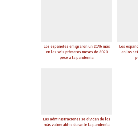
Los españoles emigraron un 21% más
Los españ
en los seis primeros meses de 2020
en los se
pese a la pandemia
p
Las administraciones se olvidan de los
más vulnerables durante la pandemia