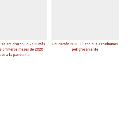
oles emigraron un 21% más
Educación 2020: El año que estudiamos
is primeros meses de 2020
peligrosamente
ese a la pandemia