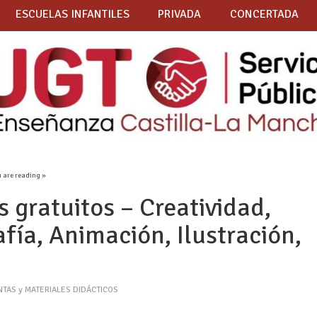
ESCUELAS INFANTILES
PRIVADA
CONCERTADA
u are reading »
gratuitos – Creatividad,
afía, Animación, Ilustración,
TAS y MATERIALES DIDÁCTICOS