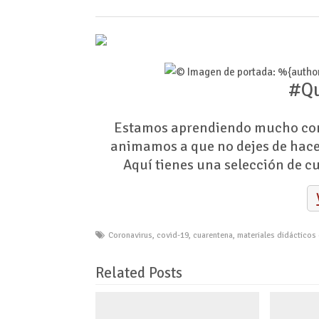
#Q
Estamos aprendiendo mucho com
animamos a que no dejes de hacer
Aquí tienes una selección de c
Coronavirus
,
covid-19
,
cuarentena
,
materiales didácticos
Related Posts