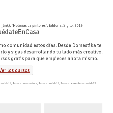
uédateEnCasa
o comunidad estos días. Desde Domestika te
lo y sigas desarrollando tu lado más creativo.
ursos gratis para que empieces ahora mismo.
Ver los cursos
 covid-19
,
Tareas coronavirus
,
Tareas covid-19
,
Tareas cuarentena covid-19