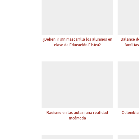
¿Deben ir sin mascarilla los alumnos en
Balance de
clase de Educación Física?
familia
Racismo en las aulas: una realidad
Colombia,
incómoda