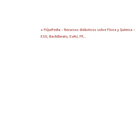
«
FiQuiPedia – Recursos didácticos sobre Física y Química –
ESO, Bachillerato, EvAU, FP,…