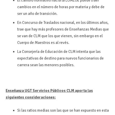
El cambio normativo hacia la LOMLOE puede traer
cambios en el número de horas por materia y debe de
ser un año de transición.
En Concurso de Traslados nacional, en los últimos años,
trae que hay más profesores de Enseñanzas Medias que
se van de CLM que los que vienen, sin embargo en el
Cuerpo de Maestros es al revés.
La Consejería de Educación de CLM intenta que las
expectativas de destino para nuevos funcionarios de
carrera sean las menores posibles.
Enseñanza UGT Servicios Públicos CLM aporta las
siguientes consideraciones:
Si las ratios medias son las que se han expuesto en esta