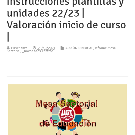
Instrucciones plantillas y
unidades 22/23 |
Valoración inicio de curso
|
Enseñanza
29/10/2021
ACCIÓN SINDICAL
,
Informe Mesa
Sectorial
,
_novedades centros