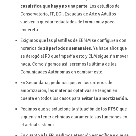
casuística que hay y no una parte
. Los estudios de
Conservatorio, FP, EOI, Escuelas de Arte y Adultos
vuelven a quedar redactados de forma muy poco
concreta.
Exigimos que las plantillas de EEMM se configuren con
horarios de
18 periodos semanales
. Ya hace años que
se derogó el RD que impedía esto y CLM sigue sin mover
nada. Como sigamos así, seremos la última de las
Comunidades Autónomas en cambiar esto.
En Secundaria, pedimos que, en los criterios de
amortización, las materias optativas se tengan en
cuenta en todos los casos para
evitar la amortización
.
Pedimos que se solucione la situación de los
PTSC
que
siguen sin tener definidas claramente sus funciones en
el actual sistema.
En cuanto a la
FP
, pedimos atención específica y que se