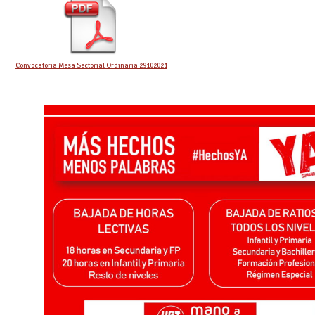
Convocatoria Mesa Sectorial Ordinaria 29102021