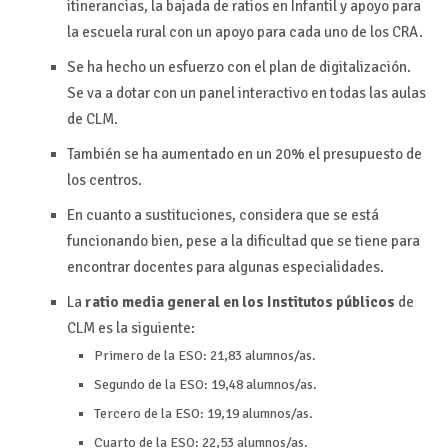
itinerancias, la bajada de ratios en Infantil y apoyo para
la escuela rural con un apoyo para cada uno de los CRA.
Se ha hecho un esfuerzo con el plan de digitalización.
Se va a dotar con un panel interactivo en todas las aulas
de CLM.
También se ha aumentado en un 20% el presupuesto de
los centros.
En cuanto a sustituciones, considera que se está
funcionando bien, pese a la dificultad que se tiene para
encontrar docentes para algunas especialidades.
La
ratio media general en los Institutos públicos
de
CLM es la siguiente:
Primero de la ESO: 21,83 alumnos/as.
Segundo de la ESO: 19,48 alumnos/as.
Tercero de la ESO: 19,19 alumnos/as.
Cuarto de la ESO: 22,53 alumnos/as.