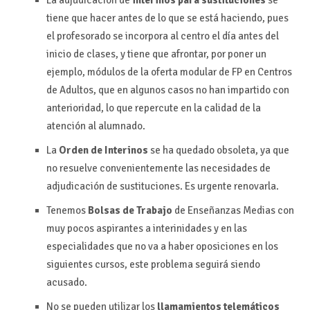
La adjudicación de
interinos para sustituciones
se
tiene que hacer antes de lo que se está haciendo, pues
el profesorado se incorpora al centro el día antes del
inicio de clases, y tiene que afrontar, por poner un
ejemplo, módulos de la oferta modular de FP en Centros
de Adultos, que en algunos casos no han impartido con
anterioridad, lo que repercute en la calidad de la
atención al alumnado.
La
Orden de Interinos
se ha quedado obsoleta, ya que
no resuelve convenientemente las necesidades de
adjudicación de sustituciones. Es urgente renovarla.
Tenemos
Bolsas de Trabajo
de Enseñanzas Medias con
muy pocos aspirantes a interinidades y en las
especialidades que no va a haber oposiciones en los
siguientes cursos, este problema seguirá siendo
acusado.
No se pueden utilizar los
llamamientos telemáticos