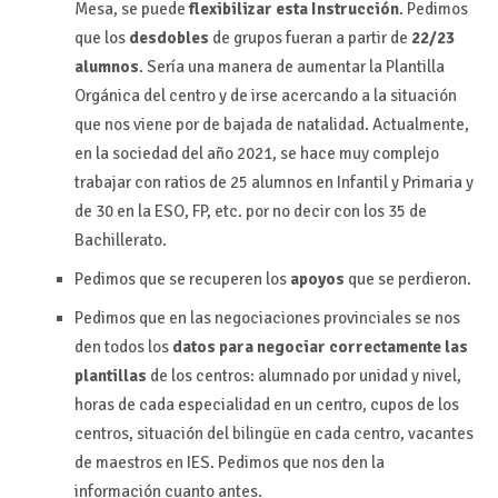
Mesa, se puede
flexibilizar esta Instrucción
. Pedimos
que los
desdobles
de grupos fueran a partir de
22/23
alumnos
. Sería una manera de aumentar la Plantilla
Orgánica del centro y de irse acercando a la situación
que nos viene por de bajada de natalidad. Actualmente,
en la sociedad del año 2021, se hace muy complejo
trabajar con ratios de 25 alumnos en Infantil y Primaria y
de 30 en la ESO, FP, etc. por no decir con los 35 de
Bachillerato.
Pedimos que se recuperen los
apoyos
que se perdieron.
Pedimos que en las negociaciones provinciales se nos
den todos los
datos para negociar correctamente las
plantillas
de los centros: alumnado por unidad y nivel,
horas de cada especialidad en un centro, cupos de los
centros, situación del bilingüe en cada centro, vacantes
de maestros en IES. Pedimos que nos den la
información cuanto antes.