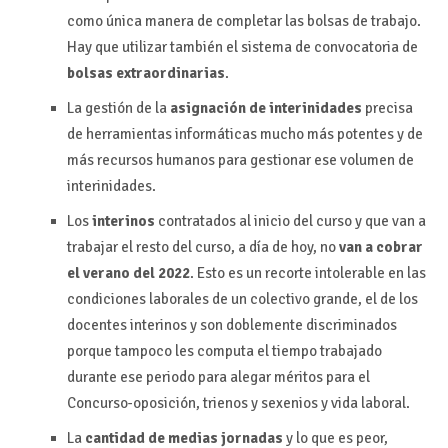
como única manera de completar las bolsas de trabajo.
Hay que utilizar también el sistema de convocatoria de
bolsas extraordinarias
.
La gestión de la
asignación de interinidades
precisa
de herramientas informáticas mucho más potentes y de
más recursos humanos para gestionar ese volumen de
interinidades.
Los
interinos
contratados al inicio del curso y que van a
trabajar el resto del curso, a día de hoy, no
van a cobrar
el verano del 2022
. Esto es un recorte intolerable en las
condiciones laborales de un colectivo grande, el de los
docentes interinos y son doblemente discriminados
porque tampoco les computa el tiempo trabajado
durante ese periodo para alegar méritos para el
Concurso-oposición, trienos y sexenios y vida laboral.
La
cantidad de medias jornadas
y lo que es peor,