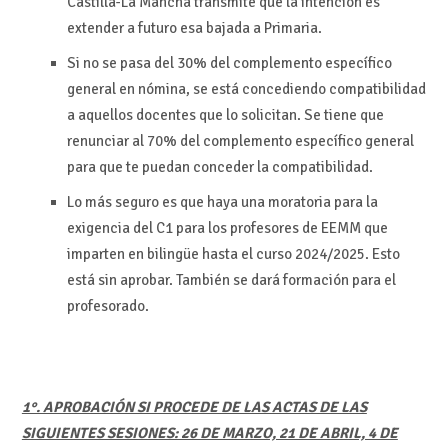
Castilla-La Mancha transmite que la intención es
extender a futuro esa bajada a Primaria.
Si no se pasa del 30% del complemento específico
general en nómina, se está concediendo compatibilidad
a aquellos docentes que lo solicitan. Se tiene que
renunciar al 70% del complemento específico general
para que te puedan conceder la compatibilidad.
Lo más seguro es que haya una moratoria para la
exigencia del C1 para los profesores de EEMM que
imparten en bilingüe hasta el curso 2024/2025. Esto
está sin aprobar. También se dará formación para el
profesorado.
1°. APROBACIÓN SI PROCEDE DE LAS ACTAS DE LAS
SIGUIENTES SESIONES: 26 DE MARZO, 21 DE ABRIL, 4 DE