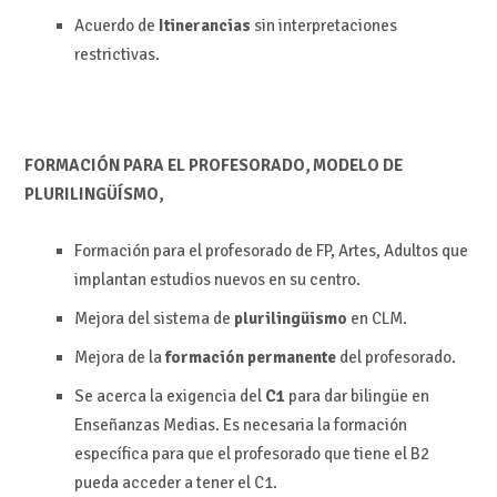
Acuerdo de
Itinerancias
sin interpretaciones
restrictivas.
FORMACIÓN PARA EL PROFESORADO, MODELO DE
PLURILINGÜÍSMO,
Formación para el profesorado de FP, Artes, Adultos que
implantan estudios nuevos en su centro.
Mejora del sistema de
plurilingüismo
en CLM.
Mejora de la
formación permanente
del profesorado.
Se acerca la exigencia del
C1
para dar bilingüe en
Enseñanzas Medias. Es necesaria la formación
específica para que el profesorado que tiene el B2
pueda acceder a tener el C1.