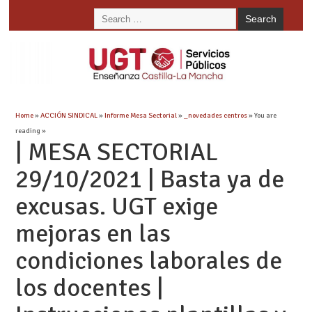
Home
»
ACCIÓN SINDICAL
»
Informe Mesa Sectorial
»
_novedades centros
» You are
reading »
| MESA SECTORIAL
29/10/2021 | Basta ya de
excusas. UGT exige
mejoras en las
condiciones laborales de
los docentes |