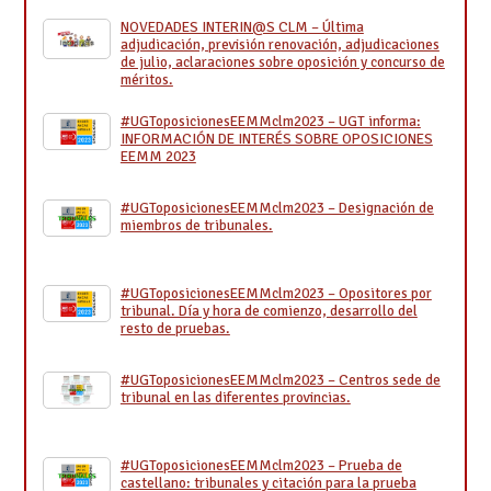
NOVEDADES INTERIN@S CLM – Última
adjudicación, previsión renovación, adjudicaciones
de julio, aclaraciones sobre oposición y concurso de
méritos.
#UGToposicionesEEMMclm2023 – UGT informa:
INFORMACIÓN DE INTERÉS SOBRE OPOSICIONES
EEMM 2023
#UGToposicionesEEMMclm2023 – Designación de
miembros de tribunales.
#UGToposicionesEEMMclm2023 – Opositores por
tribunal. Día y hora de comienzo, desarrollo del
resto de pruebas.
#UGToposicionesEEMMclm2023 – Centros sede de
tribunal en las diferentes provincias.
#UGToposicionesEEMMclm2023 – Prueba de
castellano: tribunales y citación para la prueba