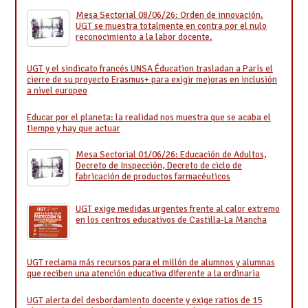
Mesa Sectorial 08/06/26: Orden de innovación.
UGT se muestra totalmente en contra por el nulo
reconocimiento a la labor docente.
UGT y el sindicato francés UNSA Éducation trasladan a París el
cierre de su proyecto Erasmus+ para exigir mejoras en inclusión
a nivel europeo
Educar por el planeta: la realidad nos muestra que se acaba el
tiempo y hay que actuar
Mesa Sectorial 01/06/26: Educación de Adultos,
Decreto de Inspección, Decreto de ciclo de
fabricación de productos farmacéuticos
UGT exige medidas urgentes frente al calor extremo
en los centros educativos de Castilla-La Mancha
UGT reclama más recursos para el millón de alumnos y alumnas
que reciben una atención educativa diferente a la ordinaria
UGT alerta del desbordamiento docente y exige ratios de 15