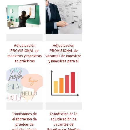
Adjudicación
Adjudicación
PROVISIONAL de
PROVISIONAL de
maestros y maestras
vacantes de maestros
en prácticas
y maestras para el
curso 26-27
Comisiones de
Estadística de la
elaboración de
adjudicación de
pruebas de
vacantes de
certificación de
Enseñanzas Medias