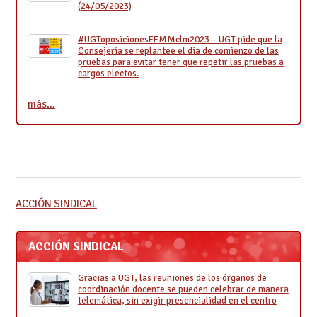
(24/05/2023)
#UGToposicionesEEMMclm2023 – UGT pide que la
Consejería se replantee el día de comienzo de las
pruebas para evitar tener que repetir las pruebas a
cargos electos.
más…
ACCIÓN SINDICAL
ACCIÓN SINDICAL
Gracias a UGT, las reuniones de los órganos de
coordinación docente se pueden celebrar de manera
telemática, sin exigir presencialidad en el centro