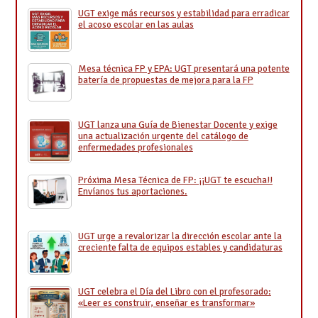
UGT exige más recursos y estabilidad para erradicar
el acoso escolar en las aulas
Mesa técnica FP y EPA: UGT presentará una potente
batería de propuestas de mejora para la FP
UGT lanza una Guía de Bienestar Docente y exige
una actualización urgente del catálogo de
enfermedades profesionales
Próxima Mesa Técnica de FP: ¡¡UGT te escucha!!
Envíanos tus aportaciones.
UGT urge a revalorizar la dirección escolar ante la
creciente falta de equipos estables y candidaturas
UGT celebra el Día del Libro con el profesorado:
«Leer es construir, enseñar es transformar»