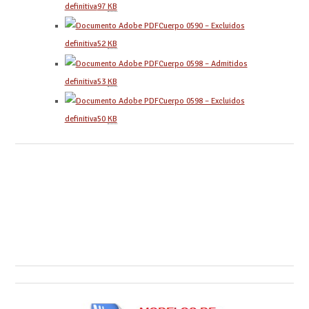
definitiva
97
KB
Cuerpo 0590 – Excluidos
definitiva
52
KB
Cuerpo 0598 – Admitidos
definitiva
53
KB
Cuerpo 0598 – Excluidos
definitiva
50
KB