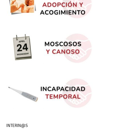
INTERIN@S