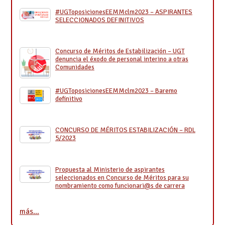
#UGToposicionesEEMMclm2023 – ASPIRANTES
SELECCIONADOS DEFINITIVOS
Concurso de Méritos de Estabilización – UGT
denuncia el éxodo de personal interino a otras
Comunidades
#UGToposicionesEEMMclm2023 – Baremo
definitivo
CONCURSO DE MÉRITOS ESTABILIZACIÓN – RDL
5/2023
Propuesta al Ministerio de aspirantes
seleccionados en Concurso de Méritos para su
nombramiento como funcionari@s de carrera
más…