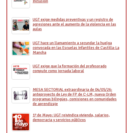
Inclusión
UGT exige medidas preventivas y un registro de
agresiones ante el aumento de la violencia en las
aulas
UGT hace un llamamiento a secundar la huelga
convocada en las Escuelas Infantiles de Castilla-La
Mancha
UGT exige que la formación del profesorado
compute como jornada laboral
MESA SECTORIAL extraordinaria de 04/05/26:
anteproyecto de Ley de FP de C-LM, nueva Orden
programas bilingües, comisiones en comunidades
de aprendizaje
1º de Mayo: UGT reivindica vivienda, salarios,
democracia y servicios públicos