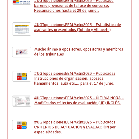
#UGToposicionesEEMMclm2023 – Publicado
baremo provisional de la fase de concurso.
Reclamaciones hasta el 29 de junio..
#UGToposicionesEEMMclm2023 – Estadística de
aspirantes presentados (Toledo y Albacete)
Mucho ánimo a opositores, opositoras y miembros
de los tribunales
#UGToposicionesEEMMclm2023 – Publicadas
instrucciones de organización, accesos,
llamamientos, aula etc,… para el 17 de junio.
#UGToposicionesEEMMclm2023 – ÚLTIMA HORA –
Modificados criterios de evaluación (UD) INGLÉS.
#UGToposicionesEEMMclm2023 – Publicados
CRITERIOS DE ACTUACIÓN y EVALUACIÓN por
especialidades.