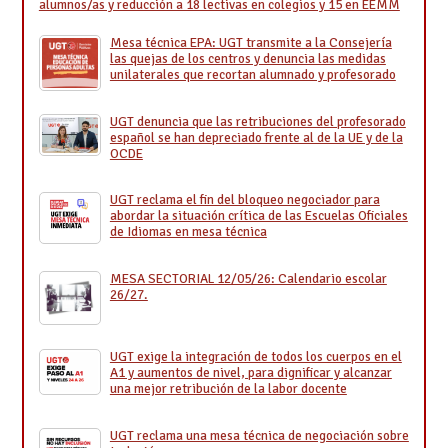
alumnos/as y reducción a 18 lectivas en colegios y 15 en EEMM
Mesa técnica EPA: UGT transmite a la Consejería
las quejas de los centros y denuncia las medidas
unilaterales que recortan alumnado y profesorado
UGT denuncia que las retribuciones del profesorado
español se han depreciado frente al de la UE y de la
OCDE
UGT reclama el fin del bloqueo negociador para
abordar la situación crítica de las Escuelas Oficiales
de Idiomas en mesa técnica
MESA SECTORIAL 12/05/26: Calendario escolar
26/27.
UGT exige la integración de todos los cuerpos en el
A1 y aumentos de nivel, para dignificar y alcanzar
una mejor retribución de la labor docente
UGT reclama una mesa técnica de negociación sobre