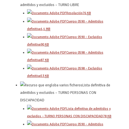
admitidos y excluidos – TURNO LIBRE
Resolución
76
KB
Cuerpo 0590 – Admitidos
definitiva
1,1
MB
Cuerpo 0590 – Excluidos
definitiva
90
KB
Cuerpo 0598 – Admitidos
definitiva
87
KB
Cuerpo 0598 – Excluidos
definitiva
53
KB
Lista definitiva de
admitidos y excluidos – TURNO PERSONAS CON
DISCAPACIDAD
Lista definitiva de admitidos y
excluidos – TURNO PERSONAS CON DISCAPACIDAD
78
KB
Cuerpo 0590 – Admitidos