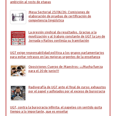
ambición al resto de etapas
Mesa Sectorial 23/06/26: Comisiones de
elaboración de pruebas de certificación de
competencia lingüística
La presión sindical da resultados. Gracias a la
movilización y al trabajo constante de UGT la Ley de
Jornada y Ratios continúa su tramitación
UGT exige responsabilidad política a los grupos parlamentarios
para evitar retrasos en las mejoras urgentes de la enseñanza
Oposiciones Cuerpo de Maestros: ¡¡¡Mucha fuerza
para el 20 de junio!!!
Radiografía de UGT ante el final de curso: exhaustos
por el papel y asfixiados por el exceso de burocracia
UGT, contra la burocracia infinita: el papeleo sin sentido quita
tiempo a lo importante, que es enseñar