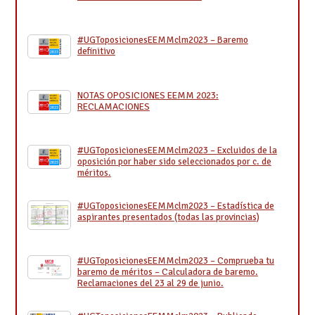
#UGToposicionesEEMMclm2023 – Baremo
definitivo
NOTAS OPOSICIONES EEMM 2023:
RECLAMACIONES
#UGToposicionesEEMMclm2023 – Excluidos de la
oposición por haber sido seleccionados por c. de
méritos.
#UGToposicionesEEMMclm2023 – Estadística de
aspirantes presentados (todas las provincias)
#UGToposicionesEEMMclm2023 – Comprueba tu
baremo de méritos – Calculadora de baremo.
Reclamaciones del 23 al 29 de junio.