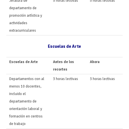
Jefatura de
5 horas lectivas
5 horas lectivas
departamento de
promoción artística y
actividades
extracurriculares
Escuelas de Arte
Escuelas de Arte
Antes de los
Ahora
recortes
Departamentos con al
3 horas lectivas
3 horas lectivas
menos 10 docentes,
incluido el
departamento de
orientación laboral y
formación en centros
de trabajo