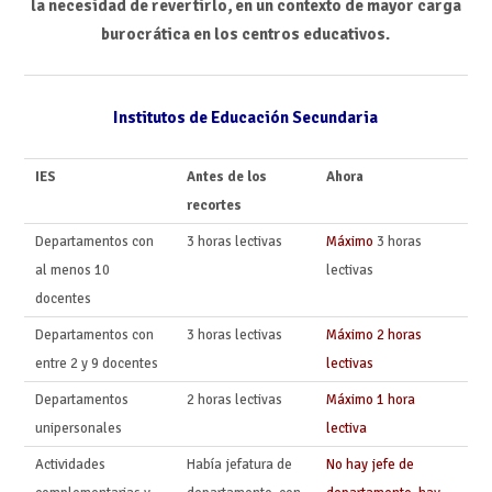
la necesidad de revertirlo, en un contexto de mayor carga
burocrática en los centros educativos.
Institutos de Educación Secundaria
IES
Antes de los
Ahora
recortes
Departamentos con
3 horas lectivas
Máximo
3 horas
al menos 10
lectivas
docentes
Departamentos con
3 horas lectivas
Máximo 2 horas
entre 2 y 9 docentes
lectivas
Departamentos
2 horas lectivas
Máximo 1 hora
unipersonales
lectiva
Actividades
Había jefatura de
No hay jefe de