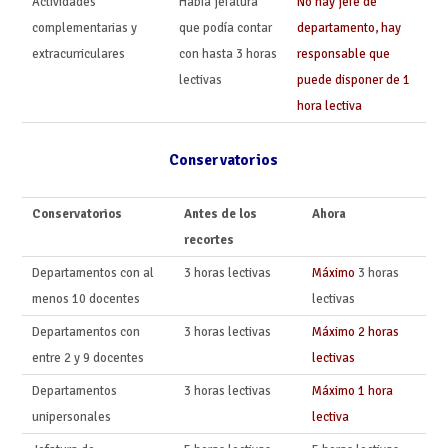
Actividades
Había jefatura
No hay jefe de
complementarias y
que podía contar
departamento, hay
extracurriculares
con hasta 3 horas
responsable que
lectivas
puede disponer de 1
hora lectiva
Conservatorios
Conservatorios
Antes de los
Ahora
recortes
Departamentos con al
3 horas lectivas
Máximo
3 horas
menos 10 docentes
lectivas
Departamentos con
3 horas lectivas
Máximo 2 horas
entre 2 y 9 docentes
lectivas
Departamentos
3 horas lectivas
Máximo 1 hora
unipersonales
lectiva