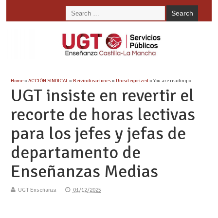
Home
»
ACCIÓN SINDICAL
»
Reivindicaciones
»
Uncategorized
» You are reading »
UGT insiste en revertir el
recorte de horas lectivas
para los jefes y jefas de
departamento de
Enseñanzas Medias
UGT Enseñanza
01/12/2025