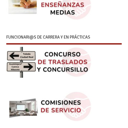
FUNCIONARI@S DE CARRERA Y EN PRÁCTICAS