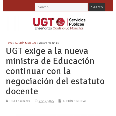
Home
»
ACCIÓN SINDICAL
» You are reading »
UGT exige a la nueva
ministra de Educación
continuar con la
negociación del estatuto
docente
UGT Enseñanza
22/12/2025
ACCIÓN SINDICAL