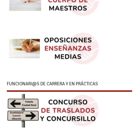
FUNCIONARI@S DE CARRERA Y EN PRÁCTICAS