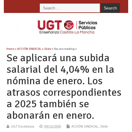
Home
»
ACCIÓN SINDICAL
»
Slide
» You are reading »
Se aplicará una subida
salarial del 4,04% en la
nómina de enero. Los
atrasos correspondientes
a 2025 también se
abonarán en enero.
UGT Enseñanza
09/12/2025
ACCIÓN SINDICAL
,
Slide