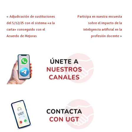
obtenido plaza?
que los compromisos
se materialicen con
la mayor agilidad
«
Adjudicación de sustituciones
Participa en nuestra encuesta
posible
del 5/12/25 con el sistema «a la
sobre el impacto de la
carta» conseguido con el
inteligencia artificial en la
Acuerdo de Mejoras
profesión docente
»