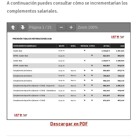
A continuación puedes consultar cómo se incrementarían los
complementos salariales.
Página
1
/
15
Zoom
100%
Descargar en PDF