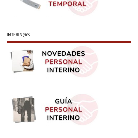
INTERIN@S