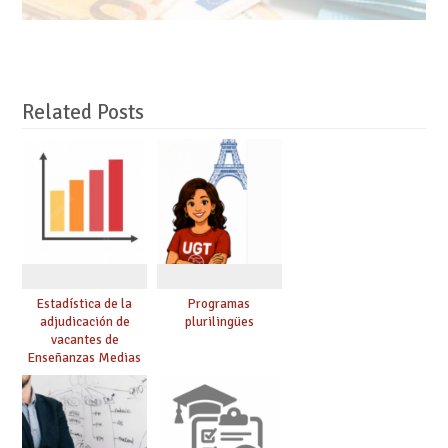
Related Posts
Estadística de la
Programas
adjudicación de
plurilingües
vacantes de
Enseñanzas Medias
para el curso 26/27