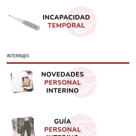
INTERIN@S