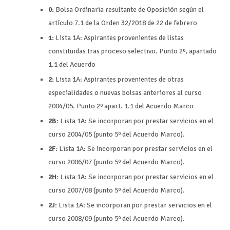
0:
Bolsa Ordinaria resultante de Oposición según el
artículo 7.1 de la Orden 32/2018 de 22 de febrero
1:
Lista 1A: Aspirantes provenientes de listas
constituidas tras proceso selectivo. Punto 2º, apartado
1.1 del Acuerdo
2:
Lista 1A: Aspirantes provenientes de otras
especialidades o nuevas bolsas anteriores al curso
2004/05. Punto 2º apart. 1.1 del Acuerdo Marco
2B:
Lista 1A: Se incorporan por prestar servicios en el
curso 2004/05 (punto 5º del Acuerdo Marco).
2F:
Lista 1A: Se incorporan por prestar servicios en el
curso 2006/07 (punto 5º del Acuerdo Marco).
2H:
Lista 1A: Se incorporan por prestar servicios en el
curso 2007/08 (punto 5º del Acuerdo Marco).
2J:
Lista 1A: Se incorporan por prestar servicios en el
curso 2008/09 (punto 5º del Acuerdo Marco).