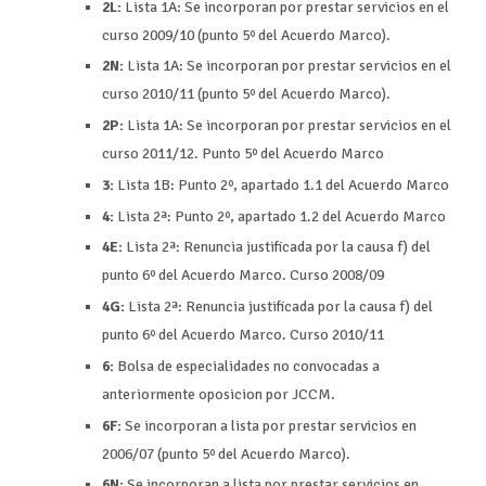
2L:
Lista 1A: Se incorporan por prestar servicios en el
curso 2009/10 (punto 5º del Acuerdo Marco).
2N:
Lista 1A: Se incorporan por prestar servicios en el
curso 2010/11 (punto 5º del Acuerdo Marco).
2P:
Lista 1A: Se incorporan por prestar servicios en el
curso 2011/12. Punto 5º del Acuerdo Marco
3:
Lista 1B: Punto 2º, apartado 1.1 del Acuerdo Marco
4:
Lista 2ª: Punto 2º, apartado 1.2 del Acuerdo Marco
4E:
Lista 2ª: Renuncia justificada por la causa f) del
punto 6º del Acuerdo Marco. Curso 2008/09
4G:
Lista 2ª: Renuncia justificada por la causa f) del
punto 6º del Acuerdo Marco. Curso 2010/11
6:
Bolsa de especialidades no convocadas a
anteriormente oposicion por JCCM.
6F:
Se incorporan a lista por prestar servicios en
2006/07 (punto 5º del Acuerdo Marco).
6N:
Se incorporan a lista por prestar servicios en