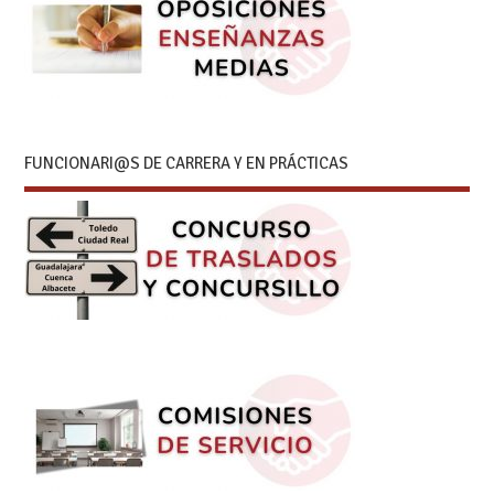
FUNCIONARI@S DE CARRERA Y EN PRÁCTICAS