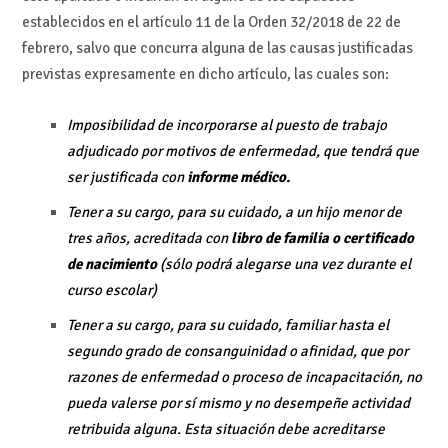
establecidos en el artículo 11 de la Orden 32/2018 de 22 de
febrero, salvo que concurra alguna de las causas justificadas
previstas expresamente en dicho artículo, las cuales son:
Imposibilidad de incorporarse al puesto de trabajo
adjudicado por motivos de enfermedad, que tendrá que
ser justificada con
informe médico.
Tener a su cargo, para su cuidado, a un hijo menor de
tres años, acreditada con
libro de familia o certificado
de nacimiento
(sólo podrá alegarse una vez durante el
curso escolar)
Tener a su cargo, para su cuidado, familiar hasta el
segundo grado de consanguinidad o afinidad, que por
razones de enfermedad o proceso de incapacitación, no
pueda valerse por sí mismo y no desempeñe actividad
retribuida alguna. Esta situación debe acreditarse