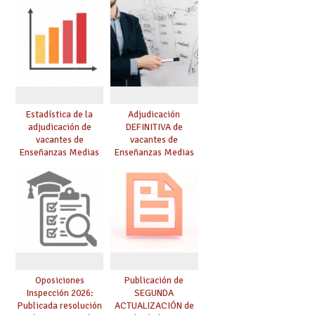
Estadística de la
Adjudicación
adjudicación de
DEFINITIVA de
vacantes de
vacantes de
Enseñanzas Medias
Enseñanzas Medias
para el curso 26/27
para el curso 26-27
Oposiciones
Publicación de
Inspección 2026:
SEGUNDA
Publicada resolución
ACTUALIZACIÓN de