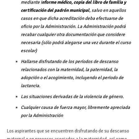
mediante i
nforme médico, copia del libro de familia y
certificación del padrón municipal
, salvo en aquellos
casos en que dicha acreditación deba efectuarse de
oficio por la Administración. La Administración podrá
recabar cualquier otra documentación que considere
necesaria (sólo podrá alegarse una vez durante el curso
escolar)
Hallarse disfrutando de los períodos de descanso
relacionados con la maternidad, la paternidad, la
adopción o el acogimiento, incluyendo el periodo de
lactancia.
Las situaciones derivadas de la violencia de género.
Cualquier causa de fuerza mayor, libremente apreciada
por la Administración
Los aspirantes que se encuentren disfrutando de su descanso
maternal o en procesos asociados a la maternidad, así como