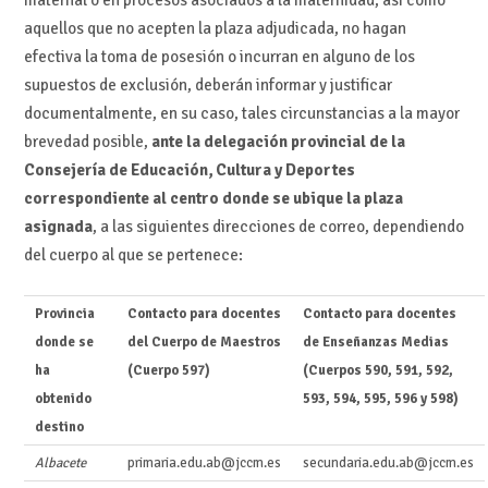
aquellos que no acepten la plaza adjudicada, no hagan
efectiva la toma de posesión o incurran en alguno de los
supuestos de exclusión, deberán informar y justificar
documentalmente, en su caso, tales circunstancias a la mayor
brevedad posible,
ante la delegación provincial de la
Consejería de Educación, Cultura y Deportes
correspondiente al centro donde se ubique la plaza
asignada
, a las siguientes direcciones de correo, dependiendo
del cuerpo al que se pertenece:
Provincia
Contacto para docentes
Contacto para docentes
donde se
del Cuerpo de Maestros
de Enseñanzas Medias
ha
(Cuerpo 597)
(Cuerpos 590, 591, 592,
obtenido
593, 594, 595, 596 y 598)
destino
Albacete
primaria.edu.ab@jccm.es
secundaria.edu.ab@jccm.es