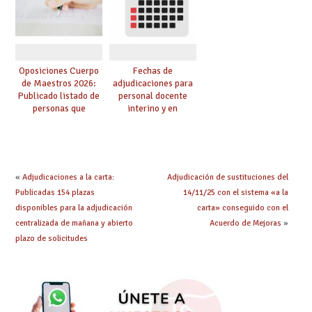
oposición
centro
Oposiciones Cuerpo
Fechas de
de Maestros 2026:
adjudicaciones para
Publicado listado de
personal docente
personas que
interino y en
adquieren nueva
prácticas: todo lo que
especialidad
debes saber
«
Adjudicaciones a la carta:
Adjudicación de sustituciones del
Publicadas 154 plazas
14/11/25 con el sistema «a la
disponibles para la adjudicación
carta» conseguido con el
centralizada de mañana y abierto
Acuerdo de Mejoras
»
plazo de solicitudes