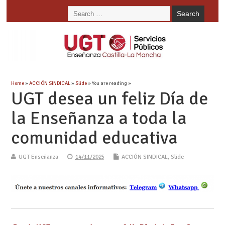
Home
»
ACCIÓN SINDICAL
»
Slide
» You are reading »
UGT desea un feliz Día de
la Enseñanza a toda la
comunidad educativa
UGT Enseñanza
14/11/2025
ACCIÓN SINDICAL
,
Slide