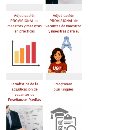
Adjudicación
Adjudicación
PROVISIONAL de
PROVISIONAL de
maestros y maestras
vacantes de maestros
en prácticas
y maestras para el
curso 26-27
Estadística de la
Programas
adjudicación de
plurilingües
vacantes de
Enseñanzas Medias
para el curso 26/27