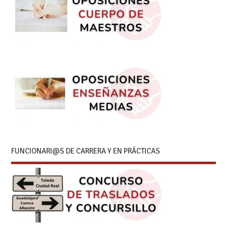
FUNCIONARI@S DE CARRERA Y EN PRÁCTICAS