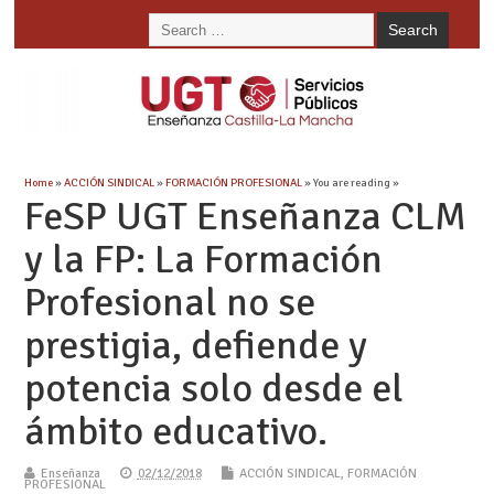
Home
»
ACCIÓN SINDICAL
»
FORMACIÓN PROFESIONAL
» You are reading »
FeSP UGT Enseñanza CLM
y la FP: La Formación
Profesional no se
prestigia, defiende y
potencia solo desde el
ámbito educativo.
Enseñanza
02/12/2018
ACCIÓN SINDICAL
,
FORMACIÓN
PROFESIONAL