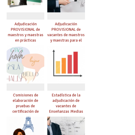
Adjudicación
Adjudicación
PROVISIONAL de
PROVISIONAL de
maestros y maestras
vacantes de maestros
en prácticas
y maestras para el
curso 26-27
Comisiones de
Estadística de la
elaboración de
adjudicación de
pruebas de
vacantes de
certificación de
Enseñanzas Medias
competencia
para el curso 26/27
lingüística: publicada
resolución definitiva