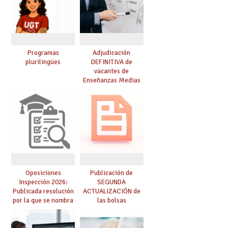
Programas
Adjudicación
plurilingües
DEFINITIVA de
vacantes de
Enseñanzas Medias
para el curso 26-27
Oposiciones
Publicación de
Inspección 2026:
SEGUNDA
Publicada resolución
ACTUALIZACIÓN de
por la que se nombra
las bolsas
funcionarios/as en
provisionales de
prácticas, se regulan
Cuerpo de Maestros
dichas prácticas y se
de especialidades