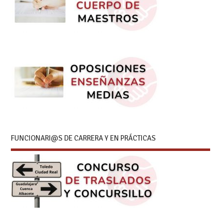
FUNCIONARI@S DE CARRERA Y EN PRÁCTICAS