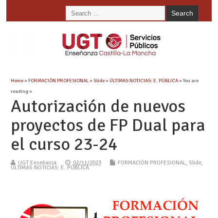
Home
»
FORMACIÓN PROFESIONAL
»
Slide
»
ÚLTIMAS NOTICIAS: E. PÚBLICA
» You are
reading »
Autorización de nuevos
proyectos de FP Dual para
el curso 23-24
UGT Enseñanza
02/11/2023
FORMACIÓN PROFESIONAL
,
Slide
,
ÚLTIMAS NOTICIAS: E. PÚBLICA