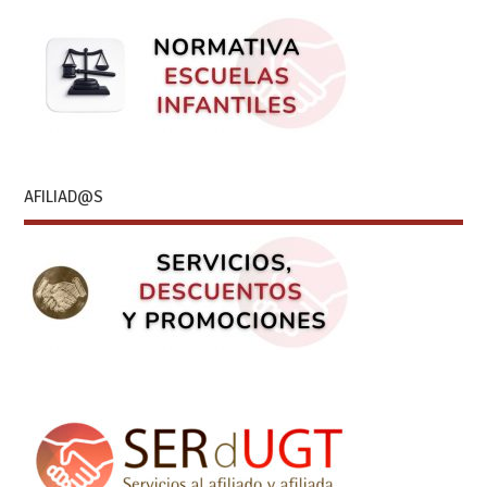
AFILIAD@S