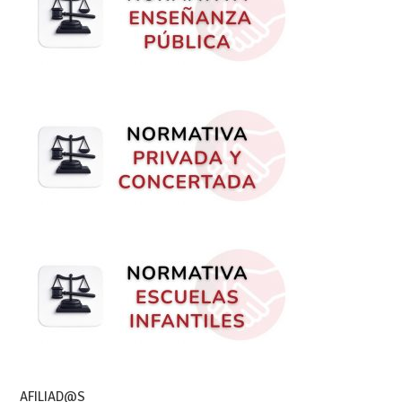
AFILIAD@S