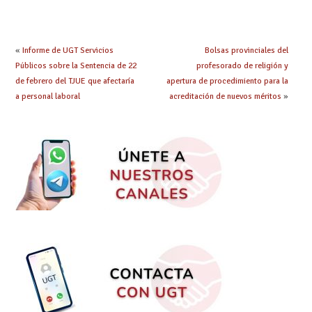
de manera
especialidad
telemática, sin exigir
presencialidad en el
centro
«
Informe de UGT Servicios
Bolsas provinciales del
Públicos sobre la Sentencia de 22
profesorado de religión y
de febrero del TJUE que afectaría
apertura de procedimiento para la
a personal laboral
acreditación de nuevos méritos
»