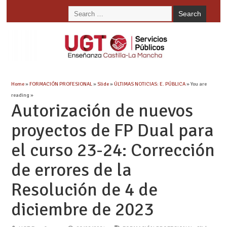
Home
»
FORMACIÓN PROFESIONAL
»
Slide
»
ÚLTIMAS NOTICIAS: E. PÚBLICA
» You are
reading »
Autorización de nuevos
proyectos de FP Dual para
el curso 23-24: Corrección
de errores de la
Resolución de 4 de
diciembre de 2023