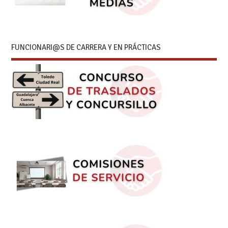
FUNCIONARI@S DE CARRERA Y EN PRÁCTICAS