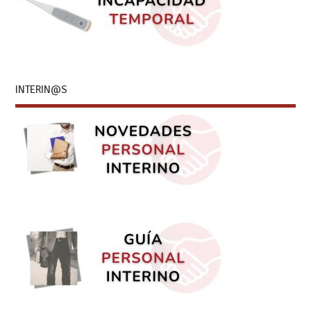
INTERIN@S