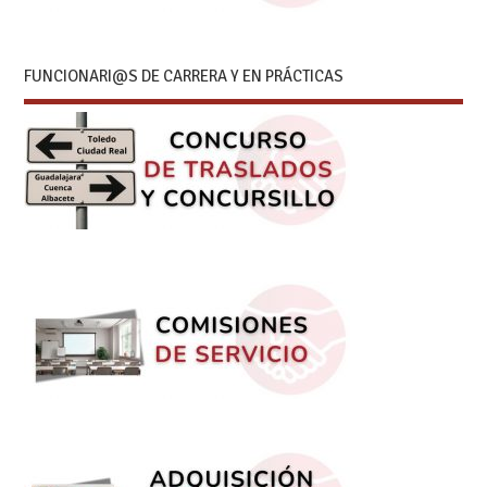
FUNCIONARI@S DE CARRERA Y EN PRÁCTICAS