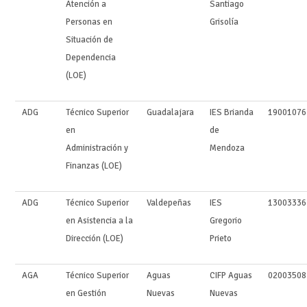
Atención a
Santiago
Personas en
Grisolía
Situación de
Dependencia
(LOE)
ADG
Técnico Superior
Guadalajara
IES Brianda
19001076
en
de
Administración y
Mendoza
Finanzas (LOE)
ADG
Técnico Superior
Valdepeñas
IES
13003336
en Asistencia a la
Gregorio
Dirección (LOE)
Prieto
AGA
Técnico Superior
Aguas
CIFP Aguas
02003508
en Gestión
Nuevas
Nuevas