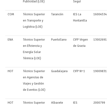
Publicidad (LOE)
Seguí
COM
Técnico Superior
Tarancón
IES La
16004534
en Transporte y
Hontanilla
Logística (LOE)
ENA
Técnico Superior
Puertollano
CIFP Virgen
13002691
en Eficiencia y
de Gracia
Energía Solar
Térmica (LOE)
HOT
Técnico Superior
Guadalajara
CIFP Nº 1
19009831
en Agencias de
Viajes y Gestión
de Eventos (LOE)
HOT
Técnico Superior
Albacete
IES
2000799