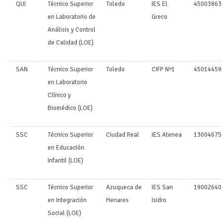
QUI
Técnico Superior
Toledo
IES El
45003863
en Laboratorio de
Greco
Análisis y Control
de Calidad (LOE)
SAN
Técnico Superior
Toledo
CIFP Nº1
45014459
en Laboratorio
Clínico y
Biomédico (LOE)
SSC
Técnico Superior
Ciudad Real
IES Atenea
13004675
en Educación
Infantil (LOE)
SSC
Técnico Superior
Azuqueca de
IES San
19002640
en Integración
Henares
Isidro
Social (LOE)