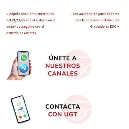
telemática, sin exigir
presencialidad en el
centro
«
Adjudicación de sustituciones
Convocatoria de pruebas libres
del 21/11/25 con el sistema «a la
para la obtención del título de
carta» conseguido con el
Graduado en ESO
»
Acuerdo de Mejoras