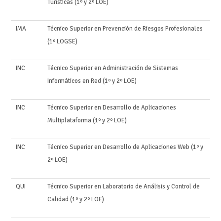
Turísticas (1º y 2º LOE)
IMA
Técnico Superior en Prevención de Riesgos Profesionales
(1º LOGSE)
INC
Técnico Superior en Administración de Sistemas
Informáticos en Red (1º y 2º LOE)
INC
Técnico Superior en Desarrollo de Aplicaciones
Multiplataforma (1º y 2º LOE)
INC
Técnico Superior en Desarrollo de Aplicaciones Web (1º y
2º LOE)
QUI
Técnico Superior en Laboratorio de Análisis y Control de
Calidad (1º y 2º LOE)