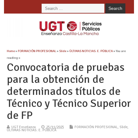
Home
»
FORMACIÓN PROFESIONAL
»
Slide
»
ÚLTIMAS NOTICIAS: E. PÚBLICA
» You are
reading »
Convocatoria de pruebas
para la obtención de
determinados títulos de
Técnico y Técnico Superior
de FP
UGT Enseñanza
25/11/2025
FORMACIÓN PROFESIONAL
,
Slide
,
ÚLTIMAS NOTICIAS: E. PÚBLICA