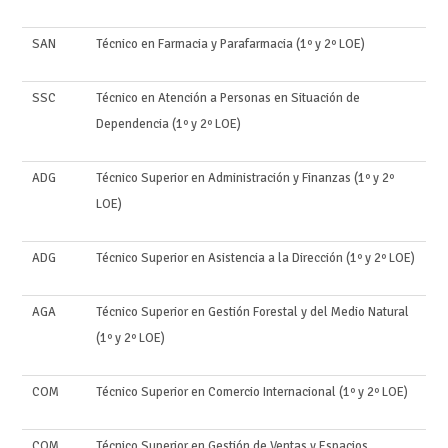
SAN
Técnico en Farmacia y Parafarmacia (1º y 2º LOE)
SSC
Técnico en Atención a Personas en Situación de
Dependencia (1º y 2º LOE)
ADG
Técnico Superior en Administración y Finanzas (1º y 2º
LOE)
ADG
Técnico Superior en Asistencia a la Dirección (1º y 2º LOE)
AGA
Técnico Superior en Gestión Forestal y del Medio Natural
(1º y 2º LOE)
COM
Técnico Superior en Comercio Internacional (1º y 2º LOE)
COM
Técnico Superior en Gestión de Ventas y Espacios