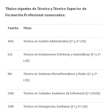
Títulos vigentes de Técnico y Técnico Superior de
Formación Profesional convocados:
Familia
Título
ADG
Técnico en Gestión Administrativa (1º y 2º LOE)
ELE
Técnico en Instalaciones Eléctricas y Automáticas (1º y 2º
LOE)
INC
Técnico en Sistemas Microinformáticos y Redes (1º y 2º
LOE)
SAN
Técnico en Cuidados Auxiliares de Enfermería (1º LOGSE)
SAN
Técnico en Emergencias Sanitarias (1º y 2º LOE)