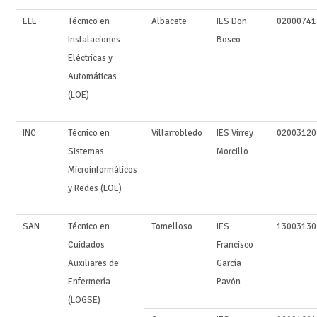
ELE
Técnico en
Albacete
IES Don
02000741
Instalaciones
Bosco
Eléctricas y
Automáticas
(LOE)
INC
Técnico en
Villarrobledo
IES Virrey
02003120
Sistemas
Morcillo
Microinformáticos
y Redes (LOE)
SAN
Técnico en
Tomelloso
IES
13003130
Cuidados
Francisco
Auxiliares de
García
Enfermería
Pavón
(LOGSE)