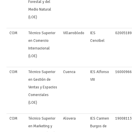
Forestal y del
Medio Natural
(LOE)
COM
Técnico Superior
Villarrobledo
IES
02005189
en Comercio
Cencibel
Internacional
(LOE)
COM
Técnico Superior
Cuenca
IES Alfonso
16000966
en Gestión de
VIII
Ventas y Espacios
Comerciales
(LOE)
COM
Técnico Superior
Alovera
IES Carmen
19008113
en Marketing y
Burgos de