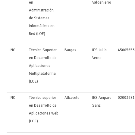
en
Valdehierro
Administración
de Sistemas
Informáticos en
Red (LOE)
INC
Técnico Superior
Bargas
IES Julio
45005653
en Desarrollo de
Verne
Aplicaciones
Multiplataforma
(LOE)
INC
Técnico superior
Albacete
IES Amparo
02003481
en Desarrollo de
Sanz
Aplicaciones Web
(LOE)