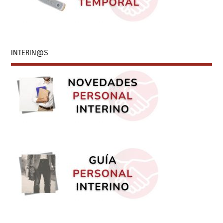
INTERIN@S