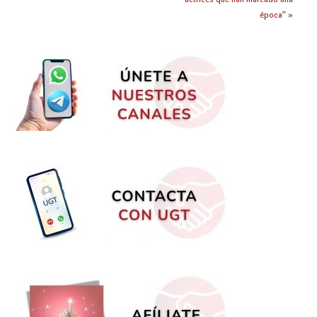
época”
»