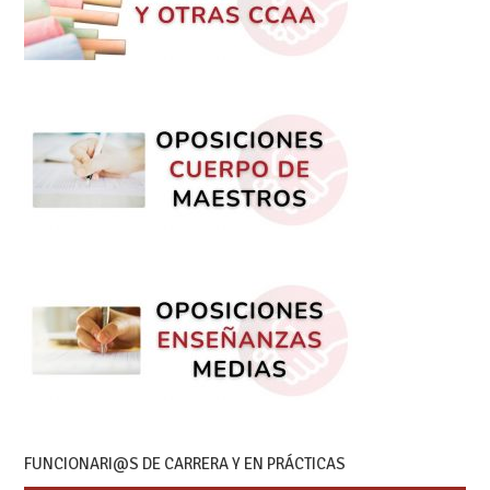
FUNCIONARI@S DE CARRERA Y EN PRÁCTICAS