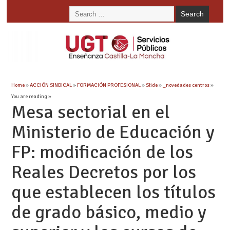
Home
»
ACCIÓN SINDICAL
»
FORMACIÓN PROFESIONAL
»
Slide
»
_novedades centros
»
You are reading »
Mesa sectorial en el
Ministerio de Educación y
FP: modificación de los
Reales Decretos por los
que establecen los títulos
de grado básico, medio y