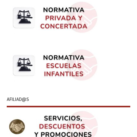
AFILIAD@S