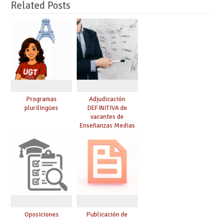
Related Posts
Programas
Adjudicación
plurilingües
DEFINITIVA de
vacantes de
Enseñanzas Medias
para el curso 26-27
Oposiciones
Publicación de