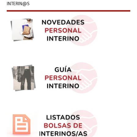
INTERIN@S