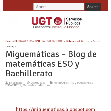
Home
»
HERRAMIENTAS y MATERIALES DIDÁCTICOS
»
Materiales didácticos
» You are
reading »
Miguemáticas – Blog de
matemáticas ESO y
Bachillerato
Enseñanza
21/03/2020
HERRAMIENTAS y MATERIALES
DIDÁCTICOS
,
Materiales didácticos
https://miguematicas.blogspot.com