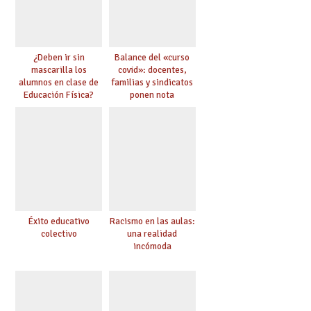
¿Deben ir sin
Balance del «curso
mascarilla los
covid»: docentes,
alumnos en clase de
familias y sindicatos
Educación Física?
ponen nota
Éxito educativo
Racismo en las aulas:
colectivo
una realidad
incómoda