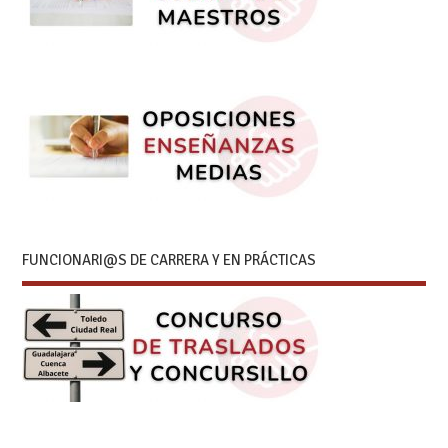
FUNCIONARI@S DE CARRERA Y EN PRÁCTICAS