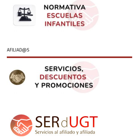
AFILIAD@S