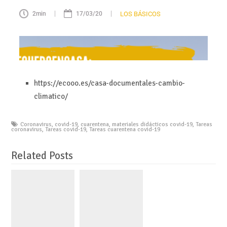
https://ecooo.es/casa-documentales-cambio-
climatico/
Coronavirus
,
covid-19
,
cuarentena
,
materiales didácticos covid-19
,
Tareas
coronavirus
,
Tareas covid-19
,
Tareas cuarentena covid-19
Related Posts