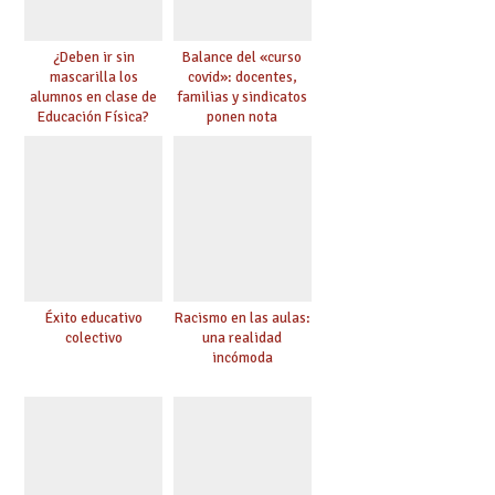
¿Deben ir sin
Balance del «curso
mascarilla los
covid»: docentes,
alumnos en clase de
familias y sindicatos
Educación Física?
ponen nota
Éxito educativo
Racismo en las aulas:
colectivo
una realidad
incómoda