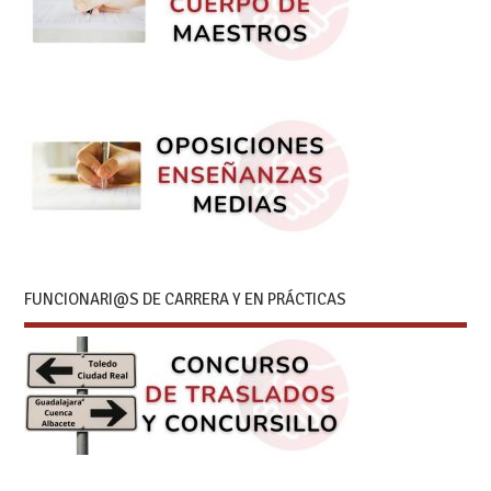
FUNCIONARI@S DE CARRERA Y EN PRÁCTICAS