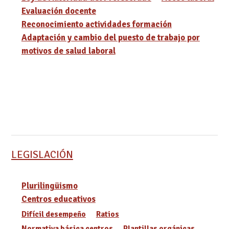
Evaluación docente
Reconocimiento actividades formación
Adaptación y cambio del puesto de trabajo por
motivos de salud laboral
LEGISLACIÓN
Plurilingüismo
Centros educativos
Difícil desempeño
Ratios
Normativa básica centros
Plantillas orgánicas