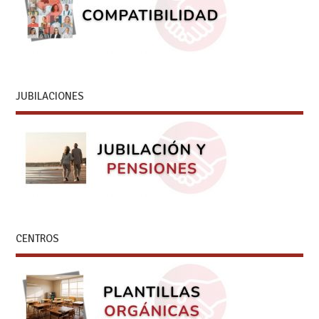
JUBILACIONES
CENTROS