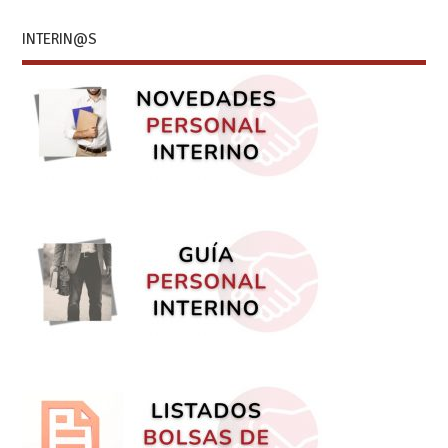
INTERIN@S