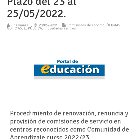
Plazo del 23 al
25/05/2022.
Enseñanza
20/05/2022
Comisiones de servicio
,
ÚLTIMAS
NOTICIAS: E. PÚBLICA
,
_novedades centros
Procedimiento de renovación, renuncia y
provisión de comisiones de servicio en
centros reconocidos como Comunidad de
Aprendizaje curso 2022/23