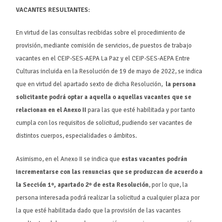
VACANTES RESULTANTES:
En virtud de las consultas recibidas sobre el procedimiento de
provisión, mediante comisión de servicios, de puestos de trabajo
vacantes en el CEIP-SES-AEPA La Paz y el CEIP-SES-AEPA Entre
Culturas incluida en la Resolución de 19 de mayo de 2022, se indica
que en virtud del apartado sexto de dicha Resolución,
la persona
solicitante podrá optar a aquella o aquellas vacantes que se
relacionan en el Anexo II
para las que esté habilitada y por tanto
cumpla con los requisitos de solicitud, pudiendo ser vacantes de
distintos cuerpos, especialidades o ámbitos.
Asimismo, en el Anexo II se indica que
estas vacantes podrán
incrementarse con las renuncias que se produzcan de acuerdo a
la Sección 1º, apartado 2º de esta Resolución
, por lo que, la
persona interesada podrá realizar la solicitud a cualquier plaza por
la que esté habilitada dado que la provisión de las vacantes