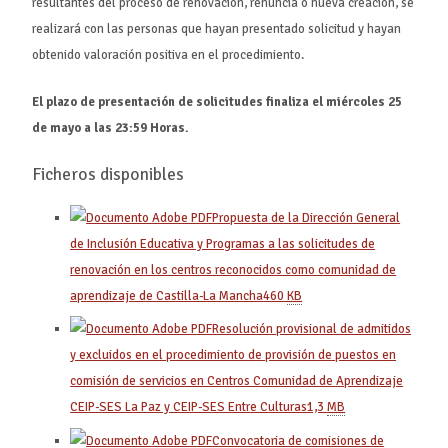
resultantes del proceso de renovación, renuncia o nueva creación, se
realizará con las personas que hayan presentado solicitud y hayan
obtenido valoración positiva en el procedimiento.
El plazo de presentación de solicitudes finaliza el miércoles 25
de mayo a las 23:59 Horas.
Ficheros disponibles
Propuesta de la Dirección General
de Inclusión Educativa y Programas a las solicitudes de
renovación en los centros reconocidos como comunidad de
aprendizaje de Castilla-La Mancha
460
KB
Resolución provisional de admitidos
y excluidos en el procedimiento de provisión de puestos en
comisión de servicios en Centros Comunidad de Aprendizaje
CEIP-SES La Paz y CEIP-SES Entre Culturas
1,3
MB
Convocatoria de comisiones de