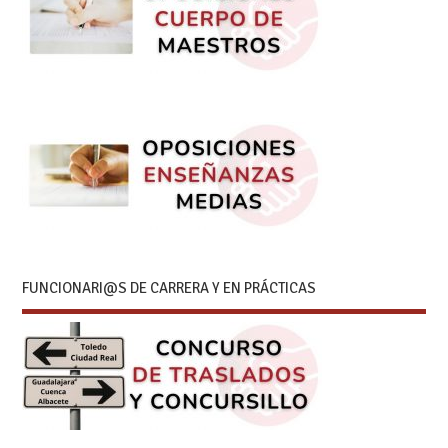
FUNCIONARI@S DE CARRERA Y EN PRÁCTICAS