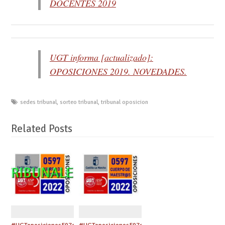
DOCENTES 2019
UGT informa [actualizado]:
OPOSICIONES 2019. NOVEDADES.
sedes tribunal
,
sorteo tribunal
,
tribunal oposicion
Related Posts