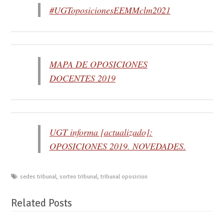
#UGToposicionesEEMMclm2021
MAPA DE OPOSICIONES
DOCENTES 2019
UGT informa [actualizado]:
OPOSICIONES 2019. NOVEDADES.
sedes tribunal
,
sorteo tribunal
,
tribunal oposicion
Related Posts