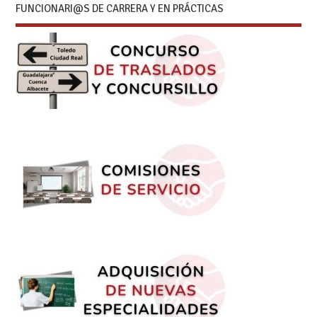
FUNCIONARI@S DE CARRERA Y EN PRÁCTICAS