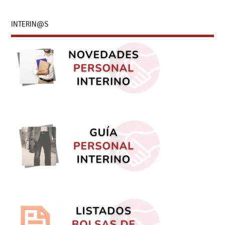
INTERIN@S