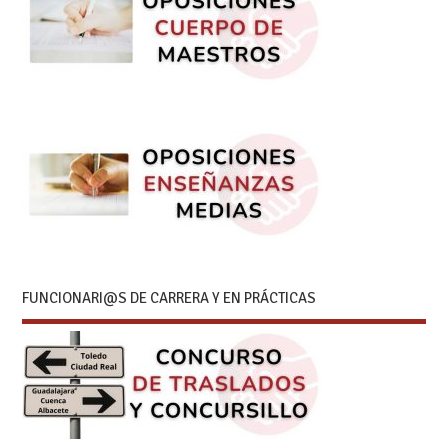
FUNCIONARI@S DE CARRERA Y EN PRÁCTICAS