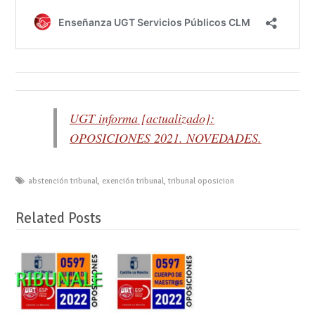
UGT informa [actualizado]:
OPOSICIONES 2021. NOVEDADES.
abstención tribunal
,
exención tribunal
,
tribunal oposicion
Related Posts