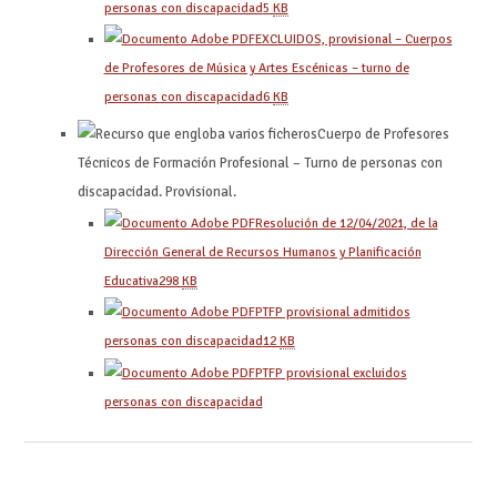
personas con discapacidad
5
KB
EXCLUIDOS, provisional – Cuerpos
de Profesores de Música y Artes Escénicas – turno de
personas con discapacidad
6
KB
Cuerpo de Profesores
Técnicos de Formación Profesional – Turno de personas con
discapacidad. Provisional.
Resolución de 12/04/2021, de la
Dirección General de Recursos Humanos y Planificación
Educativa
298
KB
PTFP provisional admitidos
personas con discapacidad
12
KB
PTFP provisional excluidos
personas con discapacidad