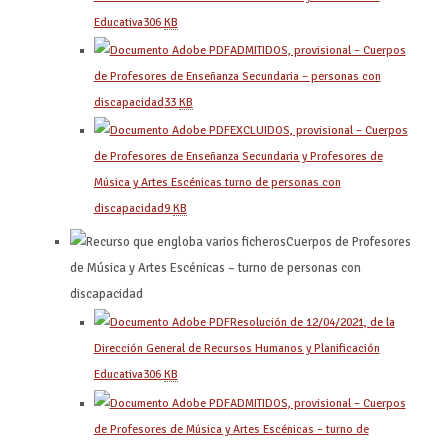
Educativa
306
KB
ADMITIDOS, provisional – Cuerpos
de Profesores de Enseñanza Secundaria – personas con
discapacidad
33
KB
EXCLUIDOS, provisional – Cuerpos
de Profesores de Enseñanza Secundaria y Profesores de
Música y Artes Escénicas turno de personas con
discapacidad
9
KB
Cuerpos de Profesores
de Música y Artes Escénicas – turno de personas con
discapacidad
Resolución de 12/04/2021, de la
Dirección General de Recursos Humanos y Planificación
Educativa
306
KB
ADMITIDOS, provisional – Cuerpos
de Profesores de Música y Artes Escénicas – turno de