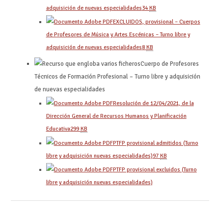
adquisición de nuevas especialidades
34
KB
EXCLUIDOS, provisional – Cuerpos
de Profesores de Música y Artes Escénicas – Turno libre y
adquisición de nuevas especialidades
8
KB
Cuerpo de Profesores
Técnicos de Formación Profesional – Turno libre y adquisición
de nuevas especialidades
Resolución de 12/04/2021, de la
Dirección General de Recursos Humanos y Planificación
Educativa
299
KB
PTFP provisional admitidos (Turno
libre y adquisición nuevas especialidades)
97
KB
PTFP provisional excluidos (Turno
libre y adquisición nuevas especialidades)