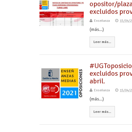
opositor/plaza
excluidos prov
Enseñanza
15/04/2
(más…)
Leer más...
#UGToposicio
excluidos prov
abril.
Enseñanza
15/04/2
(más…)
Leer más...