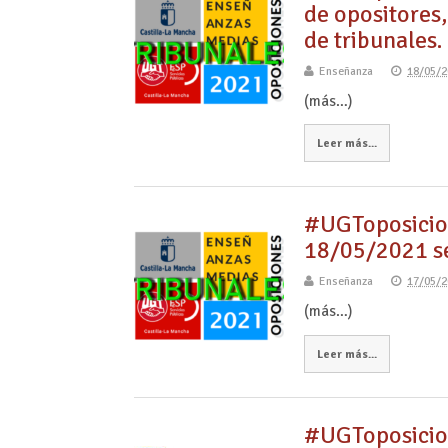
de opositores
de tribunales.
Enseñanza
18/05/2
(más…)
Leer más...
#UGToposici
18/05/2021 se
Enseñanza
17/05/2
(más…)
Leer más...
#UGToposici