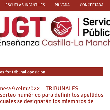
ESCUELAS INFANTILES
PRIVADA
CONCERTADA
es for tribunal oposicion
ones597clm2022 – TRIBUNALES:
sorteo numérico para definir los apellidos
s cuales se designarán los miembros de