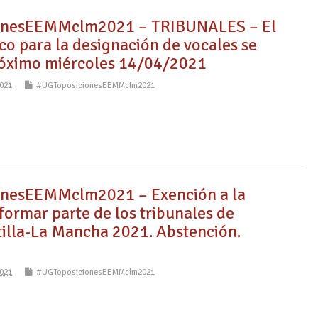
onesEEMMclm2021 – TRIBUNALES – El
co para la designación de vocales se
próximo miércoles 14/04/2021
021
#UGToposicionesEEMMclm2021
nesEEMMclm2021 – Exención a la
formar parte de los tribunales de
tilla-La Mancha 2021. Abstención.
021
#UGToposicionesEEMMclm2021