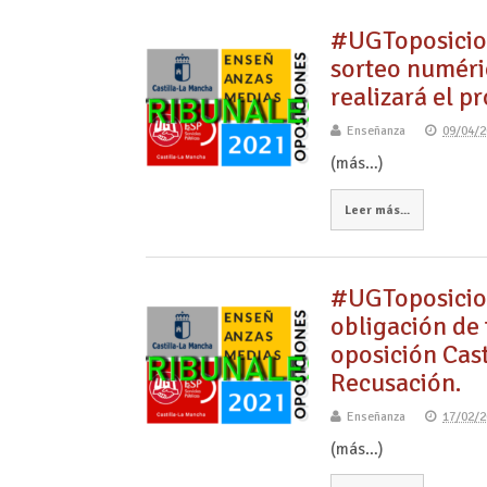
#UGToposici
sorteo numéri
realizará el 
Enseñanza
09/04/2
(más…)
Leer más...
#UGToposicio
obligación de 
oposición Cas
Recusación.
Enseñanza
17/02/2
(más…)