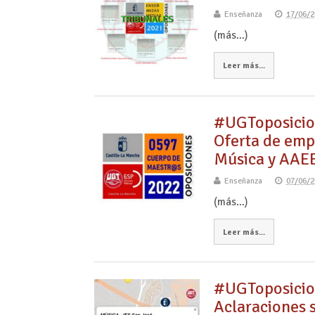
Enseñanza
17/06/2
(más…)
Leer más...
#UGToposicio
Oferta de emp
Música y AAEE
Enseñanza
07/06/2
(más…)
Leer más...
#UGToposici
Aclaraciones s