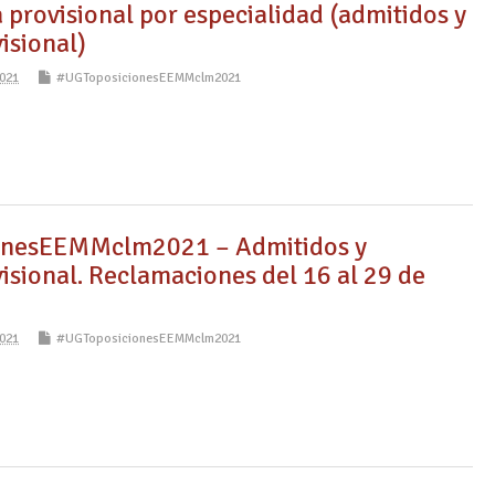
 provisional por especialidad (admitidos y
isional)
021
#UGToposicionesEEMMclm2021
nesEEMMclm2021 – Admitidos y
isional. Reclamaciones del 16 al 29 de
021
#UGToposicionesEEMMclm2021