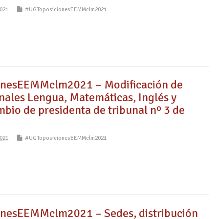
021
#UGToposicionesEEMMclm2021
nesEEMMclm2021 – Modificación de
unales Lengua, Matemáticas, Inglés y
bio de presidenta de tribunal nº 3 de
021
#UGToposicionesEEMMclm2021
nesEEMMclm2021 – Sedes, distribución