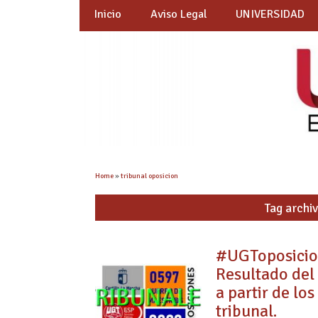
Inicio
Aviso Legal
UNIVERSIDAD
Home
»
tribunal oposicion
Tag archiv
#UGToposici
Resultado del 
a partir de lo
tribunal.