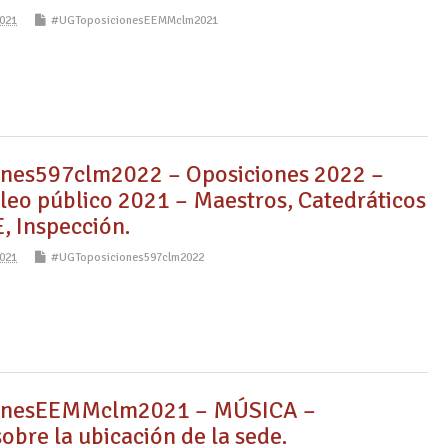
021
#UGToposicionesEEMMclm2021
nes597clm2022 – Oposiciones 2022 –
leo público 2021 – Maestros, Catedráticos
, Inspección.
021
#UGToposiciones597clm2022
onesEEMMclm2021 – MÚSICA –
obre la ubicación de la sede.