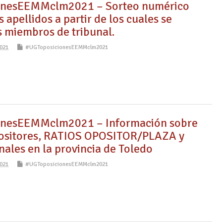
nesEEMMclm2021 – Sorteo numérico
s apellidos a partir de los cuales se
s miembros de tribunal.
021
#UGToposicionesEEMMclm2021
nesEEMMclm2021 – Información sobre
ositores, RATIOS OPOSITOR/PLAZA y
nales en la provincia de Toledo
021
#UGToposicionesEEMMclm2021