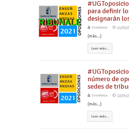
#UGToposicio
para definir lo
designarán lo
Enseñanza
14/04/2
(más…)
Leer más...
#UGToposicio
número de op
sedes de tribu
Enseñanza
12/04/2
(más…)
Leer más...