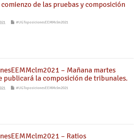
, comienzo de las pruebas y composición
021
#UGToposicionesEEMMclm2021
onesEEMMclm2021 – Mañana martes
 publicará la composición de tribunales.
021
#UGToposicionesEEMMclm2021
onesEEMMclm2021 – Ratios