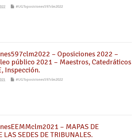
022
#UGToposiciones597clm2022
nes597clm2022 – Oposiciones 2022 –
leo público 2021 – Maestros, Catedráticos
, Inspección.
021
#UGToposiciones597clm2022
onesEEMMclm2021 – MAPAS DE
E LAS SEDES DE TRIBUNALES.