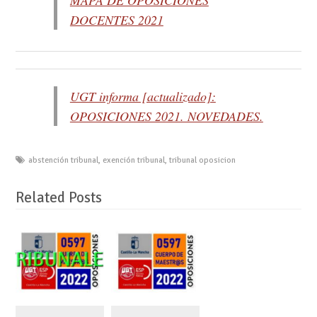
MAPA DE OPOSICIONES
DOCENTES 2021
UGT informa [actualizado]:
OPOSICIONES 2021. NOVEDADES.
abstención tribunal
,
exención tribunal
,
tribunal oposicion
Related Posts