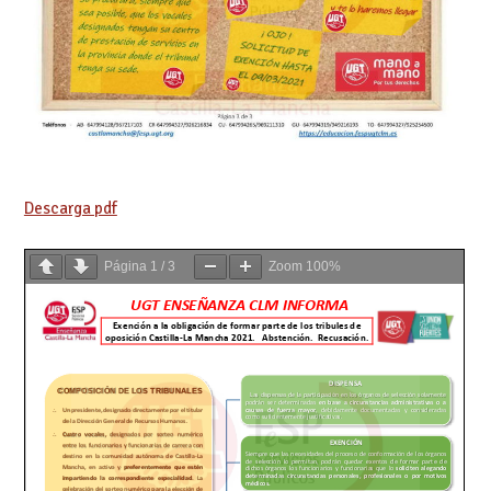
Descarga pdf
Página
1
/
3
Zoom
100%