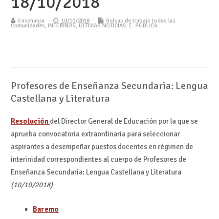
18/10/2018
Enseñanza
10/10/2018
Bolsas de trabajo todas las
Comunidades
,
INTERINOS
,
ÚLTIMAS NOTICIAS: E. PÚBLICA
Profesores de Enseñanza Secundaria: Lengua
Castellana y Literatura
Resolución
del Director General de Educación por la que se
aprueba convocatoria extraordinaria para seleccionar
aspirantes a desempeñar puestos docentes en régimen de
interinidad correspondientes al cuerpo de Profesores de
Enseñanza Secundaria: Lengua Castellana y Literatura
(10/10/2018)
Baremo