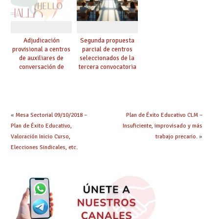
Adjudicación
Segunda propuesta
provisional a centros
parcial de centros
de auxiliares de
seleccionados de la
conversación de
tercera convocatoria
inglés y francés
de ayudas del Plan de
climatización en
colegios
«
Mesa Sectorial 09/10/2018 –
Plan de Éxito Educativo CLM –
Plan de Éxito Educativo,
Insuficiente, improvisado y más
Valoración Inicio Curso,
trabajo precario.
»
Elecciones Sindicales, etc.