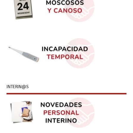
INTERIN@S