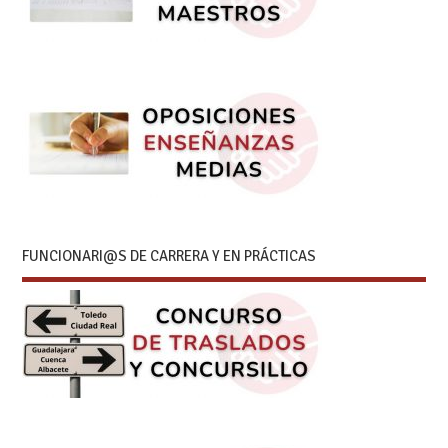
FUNCIONARI@S DE CARRERA Y EN PRÁCTICAS