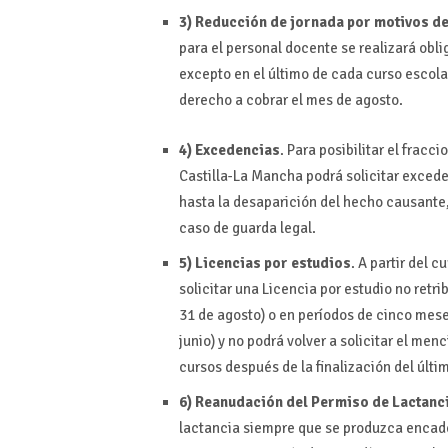
3) Reducción de jornada por motivos de
para el personal docente se realizará obl
excepto en el último de cada curso escolar
derecho a cobrar el mes de agosto.
4) Excedencias
. Para posibilitar el frac
Castilla-La Mancha podrá solicitar excede
hasta la desaparición del hecho causante,
caso de guarda legal.
5) Licencias por estudios
. A partir del 
solicitar una Licencia por estudio no ret
31 de agosto) o en períodos de cinco meses
junio) y no podrá volver a solicitar el m
cursos después de la finalización del últi
6) Reanudación del Permiso de Lactanc
lactancia siempre que se produzca encade