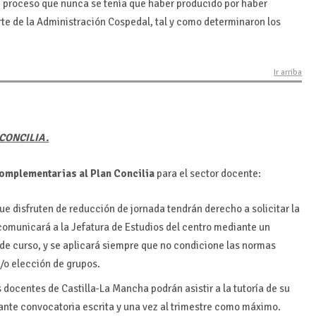
e proceso que nunca se tenía que haber producido por haber
te de la Administración Cospedal, tal y como determinaron los
Ir arriba
CONCILIA.
omplementarias al Plan Concilia
para el sector docente:
ue disfruten de reducción de jornada tendrán derecho a solicitar la
lo comunicará a la Jefatura de Estudios del centro mediante un
o de curso, y se aplicará siempre que no condicione las normas
/o elección de grupos.
os docentes de Castilla-La Mancha podrán asistir a la tutoría de su
iante convocatoria escrita y una vez al trimestre como máximo.