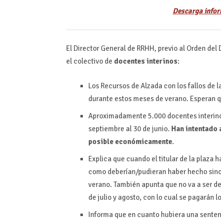
Descarga infor
El Director General de RRHH, previo al Orden del 
el colectivo de
docentes interinos
:
Los Recursos de Alzada con los fallos de 
durante estos meses de verano. Esperan 
Aproximadamente 5.000 docentes interinos 
septiembre al 30 de junio.
Han intentado 
posible económicamente
.
Explica que cuando el titular de la plaza 
como deberían/pudieran haber hecho sino 
verano. También apunta que no va a ser de
de julio y agosto, con lo cual se pagarán 
Informa que en cuanto hubiera una sente