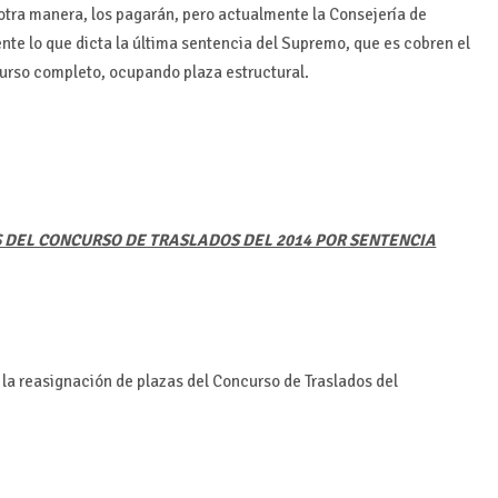
otra manera, los pagarán, pero actualmente la Consejería de
e lo que dicta la última sentencia del Supremo, que es cobren el
curso completo, ocupando plaza estructural.
S DEL CONCURSO DE TRASLADOS DEL 2014 POR SENTENCIA
 la reasignación de plazas del Concurso de Traslados del