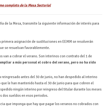
me completo de la Mesa Sectorial
Día de la Mesa, transmite la siguiente información de interés para
la primera asignación de sustituciones en EEMM se resolverán
que se resuelvan favorablemente.
van a cobrar el verano. Son interinos con contrato del 1 de
ampliar a más personal el cobro del verano, pero no ha sido
ha reingresado antes del 30 de junio, no han despedido al interino
que le han mantenido hasta el 30 de junio para que cobren el
spedido ningún interino por reingreso del titular durante los meses
los dos sueldos en esos periodos.
ncia que imponga que hay que pagar los veranos no cobrados con