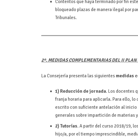
Contentos que haya terminado por fin est
bloqueado plazas de manera ilegal por par
Tribunales.
2º. MEDIDAS COMPLEMENTARIAS DEL II PLAN 
La Consejería presenta las siguientes
medidas c
1) Reducción de jornada
. Los docentes q
franja horaria para aplicarla. Para ello, 
escrito con suficiente antelación al inici
generales sobre impartición de materias y
2) Tutorías
. A partir del curso 2018/19, l
hijo/a, por el tiempo imprescindible, med