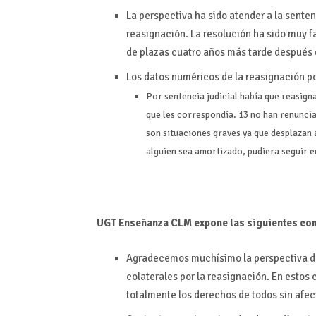
La perspectiva ha sido atender a la senten
reasignación. La resolución ha sido muy f
de plazas cuatro años más tarde después 
Los datos numéricos de la reasignación p
Por sentencia judicial había que reasign
que les correspondía. 13 no han renunciad
son situaciones graves ya que desplazan 
alguien sea amortizado, pudiera seguir en
UGT Enseñanza CLM expone las siguientes co
Agradecemos muchísimo la perspectiva de 
colaterales por la reasignación. En estos 
totalmente los derechos de todos sin afect