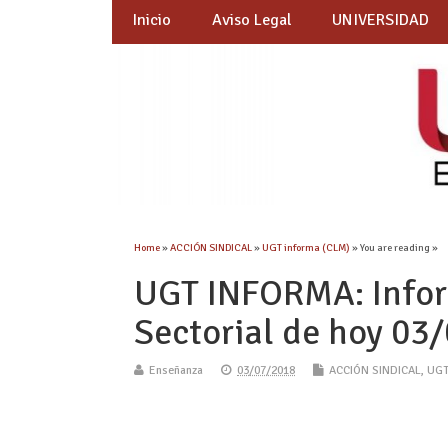
Inicio
Aviso Legal
UNIVERSIDAD
Home
»
ACCIÓN SINDICAL
»
UGT informa (CLM)
» You are reading »
UGT INFORMA: Infor
Sectorial de hoy 03
Enseñanza
03/07/2018
ACCIÓN SINDICAL
,
UGT