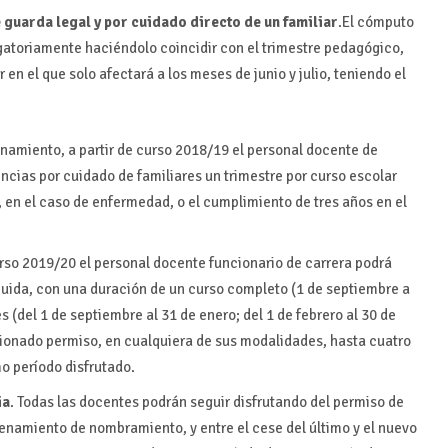
 guarda legal y por cuidado directo de un familiar
.El cómputo
igatoriamente haciéndolo coincidir con el trimestre pedagógico,
 en el que solo afectará a los meses de junio y julio, teniendo el
cionamiento, a partir de curso 2018/19 el personal docente de
ncias por cuidado de familiares un trimestre por curso escolar
 en el caso de enfermedad, o el cumplimiento de tres años en el
curso 2019/20 el personal docente funcionario de carrera podrá
ribuida, con una duración de un curso completo (1 de septiembre a
 (del 1 de septiembre al 31 de enero; del 1 de febrero al 30 de
encionado permiso, en cualquiera de sus modalidades, hasta cuatro
mo período disfrutado.
ia
. Todas las docentes podrán seguir disfrutando del permiso de
namiento de nombramiento, y entre el cese del último y el nuevo