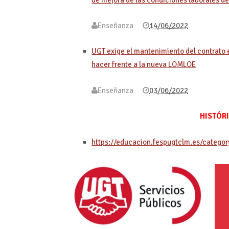
Enseñanza
14/06/2022
UGT exige el mantenimiento del contrato e
hacer frente a la nueva LOMLOE
Enseñanza
03/06/2022
HISTÓR
https://educacion.fespugtclm.es/catego