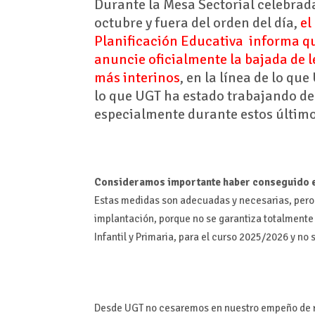
Durante la Mesa Sectorial celebrad
octubre y fuera del orden del día,
el
Planificación Educativa informa q
anuncie oficialmente la bajada de l
más interinos
, en la línea de lo qu
lo que UGT ha estado trabajando d
especialmente durante estos últim
Consideramos importante haber conseguido e
Estas medidas son adecuadas y necesarias, pero i
implantación, porque no se garantiza totalmente
Infantil y Primaria, para el curso 2025/2026 y n
Desde UGT no cesaremos en nuestro empeño de r