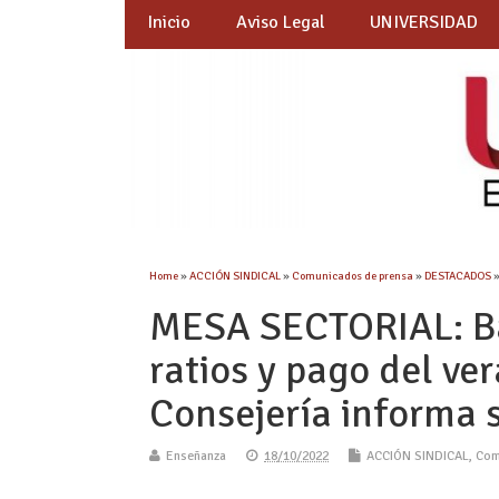
Inicio
Aviso Legal
UNIVERSIDAD
Home
»
ACCIÓN SINDICAL
»
Comunicados de prensa
»
DESTACADOS
MESA SECTORIAL: Baj
ratios y pago del ve
Consejería informa 
Enseñanza
18/10/2022
ACCIÓN SINDICAL
,
Com