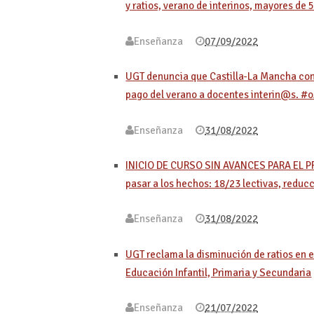
y ratios, verano de interinos, mayores de 
Enseñanza
07/09/2022
UGT denuncia que Castilla-La Mancha cont
pago del verano a docentes interin@
Enseñanza
31/08/2022
INICIO DE CURSO SIN AVANCES PARA EL PR
pasar a los hechos: 18/23 lectivas, reduc
Enseñanza
31/08/2022
UGT reclama la disminución de ratios en e
Educación Infantil, Primaria y Secundaria
Enseñanza
21/07/2022