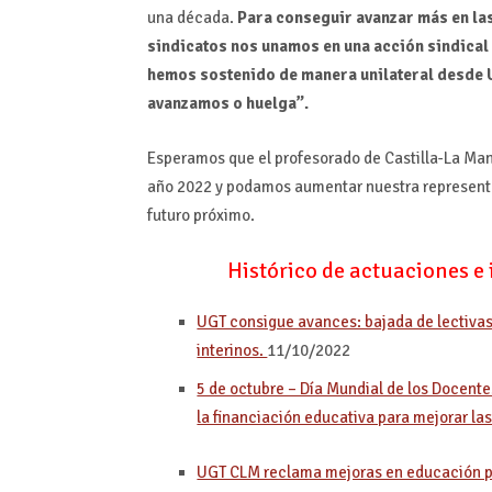
una década.
Para conseguir avanzar más en la
sindicatos nos unamos en una acción sindical
hemos sostenido de manera unilateral desde 
avanzamos o huelga”.
Esperamos que el profesorado de Castilla-La Man
año 2022 y podamos aumentar nuestra representa
futuro próximo.
Histórico de actuaciones e
UGT consigue avances: bajada de lectivas
interinos.
11/10/2022
5 de octubre – Día Mundial de los Docen
la financiación educativa para mejorar la
UGT CLM reclama mejoras en educación pa