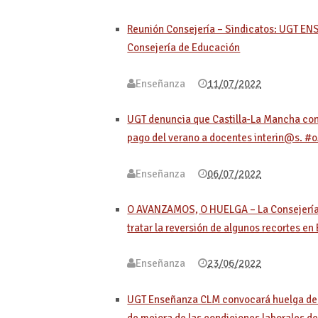
Reunión Consejería – Sindicatos: UGT EN
Consejería de Educación
Enseñanza
11/07/2022
UGT denuncia que Castilla-La Mancha cont
pago del verano a docentes interin@
Enseñanza
06/07/2022
O AVANZAMOS, O HUELGA – La Consejería d
tratar la reversión de algunos recortes e
Enseñanza
23/06/2022
UGT Enseñanza CLM convocará huelga del p
de mejora de las condiciones laborale