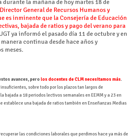
a durante la mañana de hoy martes 18 de
 Director General de Recursos Humanos y
ue es inminente que la Consejería de Educación
ectivas, bajada de ratios y pago del verano para
e UGT ya informó el pasado día 11 de octubre y en
e manera continua desde hace años y
os meses.
stos avances, pero
los docentes de CLM necesitamos más
.
nsuficientes, sobre todo por los plazos tan largos de
 la bajada a 18 periodos lectivos semanales en EEMM y a 23 en
o se establece una bajada de ratios también en Enseñanzas Medias
ecuperar las condiciones laborales que perdimos hace ya más de