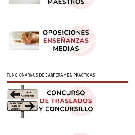
FUNCIONARI@S DE CARRERA Y EN PRÁCTICAS