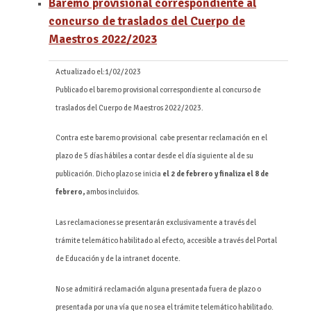
Baremo provisional correspondiente al
concurso de traslados del Cuerpo de
Maestros 2022/2023
Actualizado el:
1/02/2023
Publicado el baremo provisional correspondiente al concurso de
traslados del Cuerpo de Maestros 2022/2023.
Contra este baremo provisional cabe presentar reclamación en el
plazo de 5 días hábiles a contar desde el día siguiente al de su
publicación. Dicho plazo se inicia
el 2 de febrero y finaliza el 8 de
febrero,
ambos incluidos.
Las reclamaciones se presentarán exclusivamente a través del
trámite telemático habilitado al efecto, accesible a través del Portal
de Educación y de la intranet docente.
No se admitirá reclamación alguna presentada fuera de plazo o
presentada por una vía que no sea el trámite telemático habilitado.