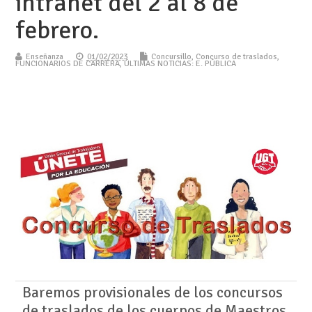
intranet del 2 al 8 de
febrero.
Enseñanza
01/02/2023
Concursillo
,
Concurso de traslados
,
FUNCIONARIOS DE CARRERA
,
ÚLTIMAS NOTICIAS: E. PÚBLICA
Baremos provisionales de los concursos
de traslados de los cuerpos de Maestros,