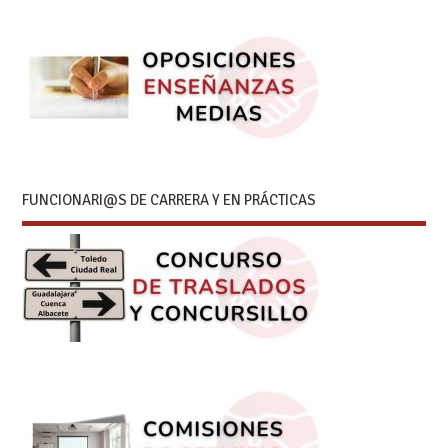
FUNCIONARI@S DE CARRERA Y EN PRÁCTICAS