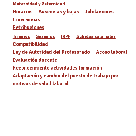
Maternidad y Paternidad
Horarios
Ausencias y bajas
Jubilaciones
Itinerancias
Retribuciones
Trienios
Sexenios
IRPF
Subidas salariales
Compatibilidad
Ley de Autoridad del Profesorado
Acoso laboral
Evaluación docente
Reconocimiento actividades formación
Adaptación y cambio del puesto de trabajo por
motivos de salud laboral