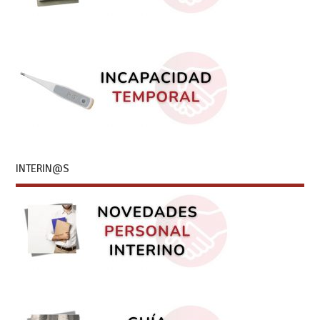
INTERIN@S