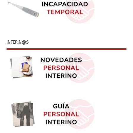
INTERIN@S