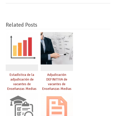
Related Posts
Estadística de la
Adjudicación
adjudicación de
DEFINITIVA de
vacantes de
vacantes de
Enseñanzas Medias
Enseñanzas Medias
para el curso 26/27
para el curso 26-27