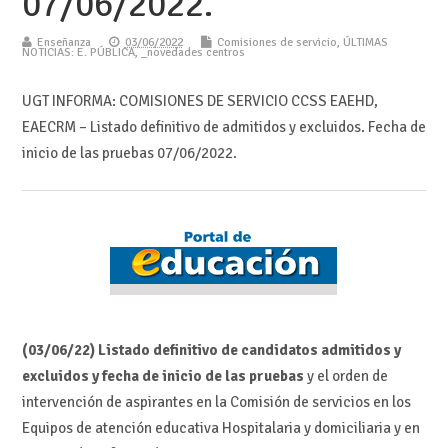
07/06/2022.
Enseñanza
03/06/2022
Comisiones de servicio
,
ÚLTIMAS
NOTICIAS: E. PÚBLICA
,
_novedades centros
UGT INFORMA: COMISIONES DE SERVICIO CCSS EAEHD,
EAECRM – Listado definitivo de admitidos y excluidos. Fecha de
inicio de las pruebas 07/06/2022.
(03/06/22)
Listado definitivo de candidatos admitidos y
excluidos y fecha de inicio de las pruebas
y el orden de
intervención de aspirantes en la Comisión de servicios en los
Equipos de atención educativa Hospitalaria y domiciliaria y en