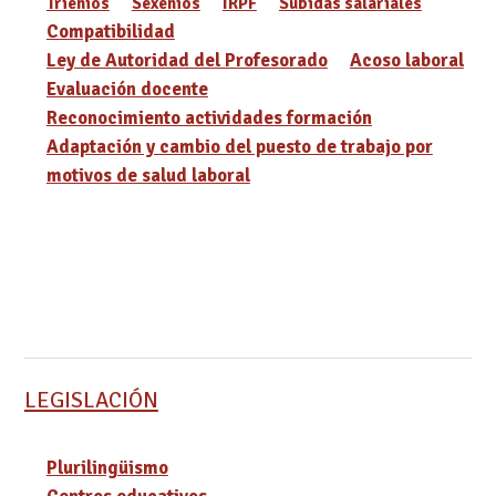
Trienios
Sexenios
IRPF
Subidas salariales
Compatibilidad
Ley de Autoridad del Profesorado
Acoso laboral
Evaluación docente
Reconocimiento actividades formación
Adaptación y cambio del puesto de trabajo por
motivos de salud laboral
LEGISLACIÓN
Plurilingüismo