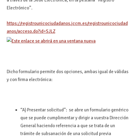
a través de la Sede Electrónica, en la pestaña “Registro
Electrónico”.
https://registrounicociudadanos.jccm.es/registrounicociudad
anos/acceso.do?id=SJLZ
Dicho formulario permite dos opciones, ambas igual de válidas
y con firma electrónica:
“A) Presentar solicitud”: se abre un formulario genérico
que se puede cumplimentar y dirigir a vuestra Dirección
General haciendo referencia a que se trata de un
trámite de subsanación de una solicitud previa