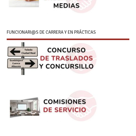
FUNCIONARI@S DE CARRERA Y EN PRÁCTICAS