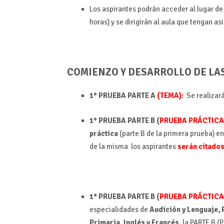
Los aspirantes podrán acceder al lugar de 
horas) y se dirigirán al aula que tengan a
COMIENZO Y DESARROLLO DE LA
1° PRUEBA PARTE A
(TEMA):
Se realizar
1° PRUEBA PARTE B (
PRUEBA PRÁCTICA
práctica
(parte B de la primera prueba) en
de la misma los aspirantes
serán citados
1° PRUEBA PARTE B (
PRUEBA PRÁCTIC
especialidades de
Audición y Lenguaje, 
Primaria, Inglés y Francés,
la PARTE B 