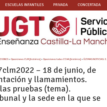
ESCUELAS INFANTILES
PRIVADA
CONCERTADA
CIONES
»
Oposiciones CLM [histórico]
»
Oposiciones todas CCAA [histórico]
»
ÚLTIMAS NOTICIAS: E
clm2022 – 18 de junio, de
entación y llamamientos.
las pruebas (tema).
ibunal y la sede en la que se