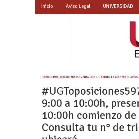
Inicio
Aviso Legal
UNIVERSIDAD
Home
»
#UGToposiciones597clm2022
»
Castilla-La Mancha
»
OPOSI
#UGToposiciones597
9:00 a 10:00h, pres
10:00h comienzo de 
Consulta tu n° de tr