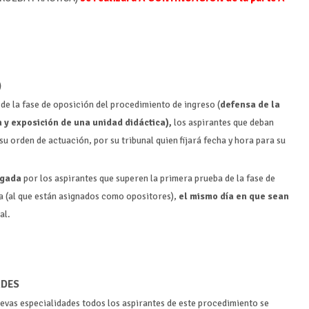
)
 de la fase de oposición del procedimiento de ingreso (
defensa de la
 y exposición de una unidad didáctica),
los aspirantes que deban
 su orden de actuación, por su tribunal quien fijará fecha y hora para su
egada
por los aspirantes que superen la primera prueba de la fase de
a (al que están asignados como opositores),
el mismo día en que sean
al.
ADES
uevas especialidades todos los aspirantes de este procedimiento se