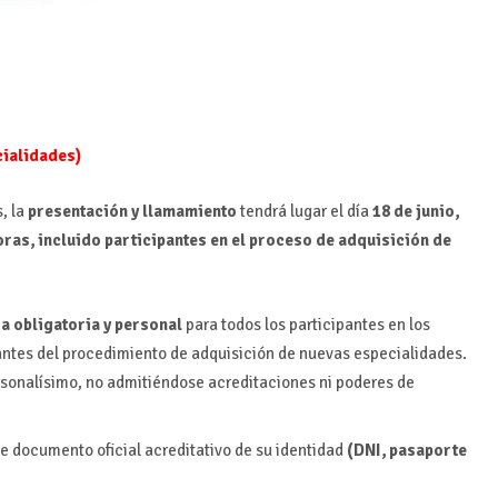
ecialidades)
, la
presentación y llamamiento
tendrá lugar el día
18 de junio,
horas, incluido participantes en el proceso de adquisición de
ia obligatoria y personal
para todos los participantes en los
antes del procedimiento de adquisición de nuevas especialidades.
rsonalísimo, no admitiéndose acreditaciones ni poderes de
e documento oficial acreditativo de su identidad
(DNI, pasaporte