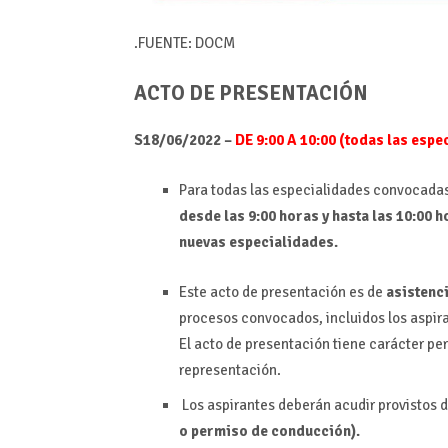
.FUENTE: DOCM
ACTO DE PRESENTACIÓN
S18/06/2022 –
DE 9:00 A 10:00 (todas las esp
Para todas las especialidades convocadas
desde las 9:00 horas y hasta las 10:00 
nuevas especialidades.
Este acto de presentación es de
asistenc
procesos convocados, incluidos los aspir
El acto de presentación tiene carácter pe
representación.
Los aspirantes deberán acudir provistos d
o permiso de conducción).