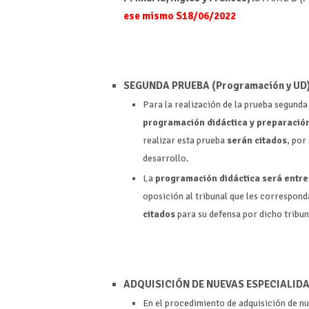
ese mismo S18/06/2022
SEGUNDA PRUEBA (Programación y UD
Para la realización de la prueba segunda
programación didáctica y preparación
realizar esta prueba
serán citados
, por
desarrollo.
La
programación didáctica
será entr
oposición al tribunal que les correspond
citados
para su defensa por dicho tribun
ADQUISICIÓN DE NUEVAS ESPECIALID
En el procedimiento de
adquisic
ión de n