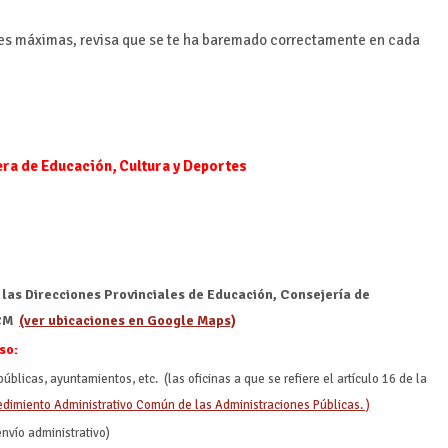
es máximas, revisa que se te ha baremado correctamente en cada
era de Educación, Cultura y Deportes
 las Direcciones Provinciales de Educación, Consejería de
CCM
(ver ubicaciones en Google Maps)
so:
úblicas, ayuntamientos, etc. (las oficinas a que se refiere el artículo 16 de la
edimiento Administrativo Común de las Administraciones Públicas. )
envío administrativo)