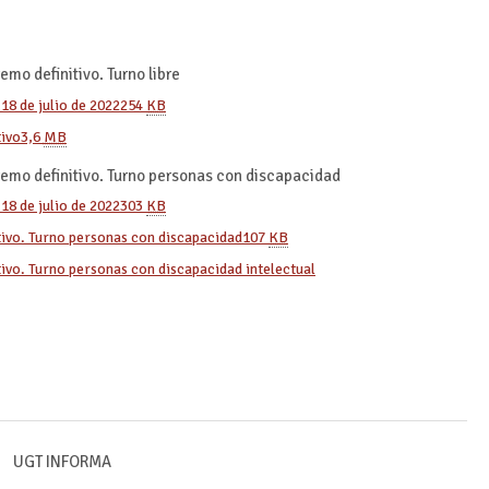
emo definitivo. Turno libre
18 de julio de 2022
254
KB
tivo
3,6
MB
emo definitivo. Turno personas con discapacidad
18 de julio de 2022
303
KB
tivo. Turno personas con discapacidad
107
KB
ivo. Turno personas con discapacidad intelectual
UGT INFORMA