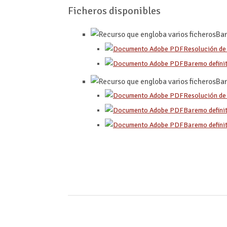
Ficheros disponibles
Bar
Resolución de 
Baremo defini
Bar
Resolución de 
Baremo defini
Baremo definit