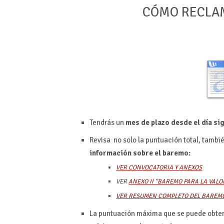
CÓMO RECLAMA
Tendrás un
mes de plazo desde el día si
Revisa no solo la puntuación total, tambi
información sobre el baremo:
VER CONVOCATORIA Y ANEXOS
VER
ANEXO II “BAREMO PARA LA VALO
VER RESUMEN COMPLETO DEL BAREMO
La puntuación máxima que se puede obten