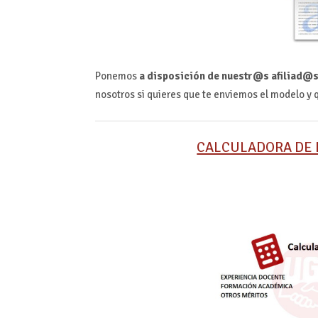
Ponemos
a disposición de nuestr@s afiliad@s
nosotros si quieres que te enviemos el modelo y
CALCULADORA DE