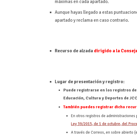
máximas en cada apartado.
Aunque hayas llegado a estas puntuacion
apartado y reclama en caso contrario.
Recurso de alzada
dirigido a la Consej
Lugar de presentación y registro:
Puede registrarse en los registros de
Educación, Cultura y Deportes de J
También puedes registrar dicho recur
En otros registros de administraciones p
Ley 39/2015, de 1 de octubre, del Proc
A través de Correos, en sobre abierto (