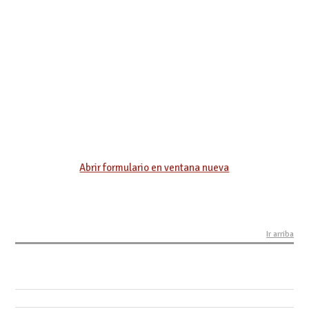
Abrir formulario en ventana nueva
Ir arriba