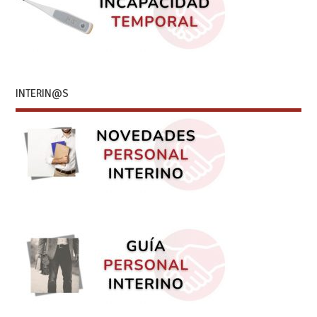
INTERIN@S