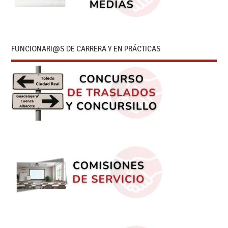
FUNCIONARI@S DE CARRERA Y EN PRÁCTICAS