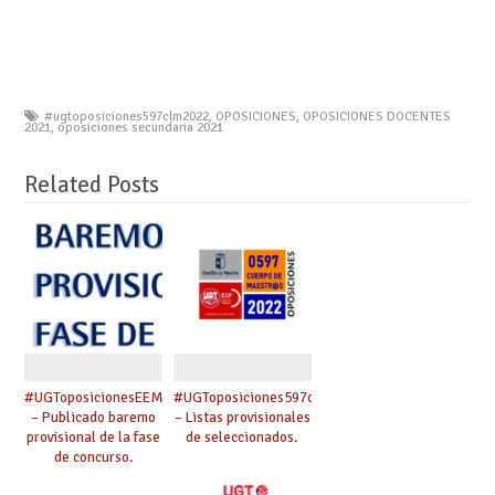
#ugtoposiciones597clm2022
,
OPOSICIONES
,
OPOSICIONES DOCENTES
2021
,
oposiciones secundaria 2021
Related Posts
#UGToposicionesEEMMclm2023
#UGToposiciones597clm2022
– Publicado baremo
– Listas provisionales
provisional de la fase
de seleccionados.
de concurso.
Reclamaciones hasta