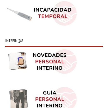
INTERIN@S