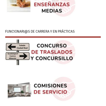
FUNCIONARI@S DE CARRERA Y EN PRÁCTICAS