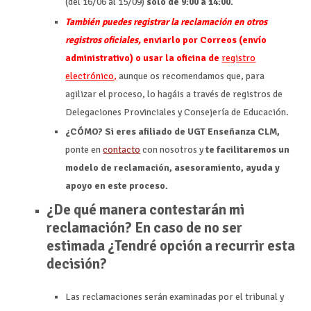
(del 16/06 al 15/09)
solo de 9:00 a 14:00.
También puedes registrar la reclamación en otros
registros oficiales,
enviarlo por Correos (envío
administrativo) o usar la oficina de
registro
electrónico,
aunque os recomendamos que, para
agilizar el proceso, lo hagáis a través de registros de
Delegaciones Provinciales y Consejería de Educación.
¿CÓMO? Si eres afiliado de UGT Enseñanza CLM,
ponte en
contacto
con nosotros y
te facilitaremos un
modelo de reclamación, asesoramiento, ayuda y
apoyo en este proceso.
¿De qué manera contestarán mi
reclamación? En caso de no ser
estimada ¿Tendré opción a recurrir esta
decisión?
Las reclamaciones serán examinadas por el tribunal y