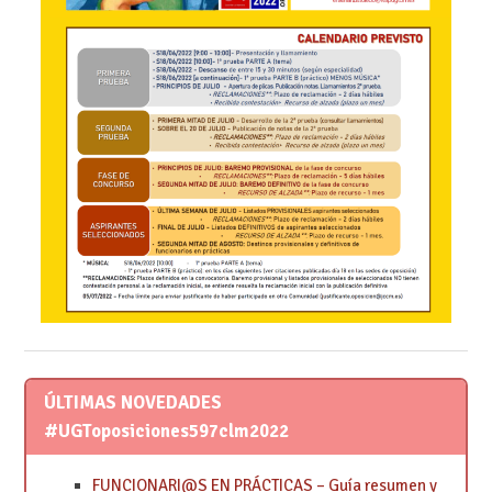
ÚLTIMAS NOVEDADES
#UGToposiciones597clm2022
FUNCIONARI@S EN PRÁCTICAS – Guía resumen y