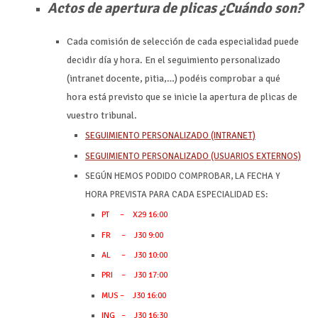
Actos de apertura de plicas ¿Cuándo son?
Cada comisión de selección de cada especialidad puede
decidir día y hora. En el seguimiento personalizado
(intranet docente, pitia,…) podéis comprobar a qué
hora está previsto que se inicie la apertura de plicas de
vuestro tribunal.
SEGUIMIENTO PERSONALIZADO (INTRANET)
SEGUIMIENTO PERSONALIZADO (USUARIOS EXTERNOS)
SEGÚN HEMOS PODIDO COMPROBAR, LA FECHA Y
HORA PREVISTA PARA CADA ESPECIALIDAD ES:
PT – X29 16:00
FR – J30 9:00
AL – J30 10:00
PRI – J30 17:00
MUS – J30 16:00
ING – J30 16:30