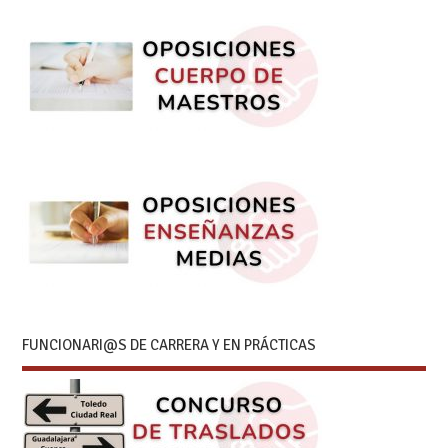
FUNCIONARI@S DE CARRERA Y EN PRÁCTICAS