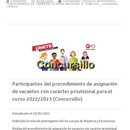
Enseñanza
16/05/2022
Concursillo
,
Concurso de traslados
,
FUNCIONARIOS DE CARRERA
,
ÚLTIMAS NOTICIAS: E. PÚBLICA
,
_novedades
centros
Participantes del procedimiento de asignación
de vacantes con carácter provisional para el
curso 2022/2023 (Concursillo)
Actualizado el:
16/05/2022
Publicada la relación participantes del los cuerpos de Maestros y Enseñanzas
Medias del procedimiento de asignación de vacantes con carácter provisional