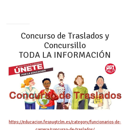
Concurso de Traslados y
Concursillo
TODA LA INFORMACIÓN
https://educacion.fespugtclm.es/category/funcionarios-de-
carrera/concurso-de-traslados/