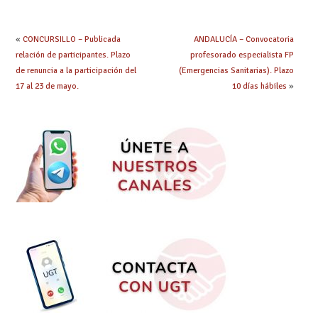
obtenido plaza?
«
CONCURSILLO – Publicada
ANDALUCÍA – Convocatoria
relación de participantes. Plazo
profesorado especialista FP
de renuncia a la participación del
(Emergencias Sanitarias). Plazo
17 al 23 de mayo.
10 días hábiles
»