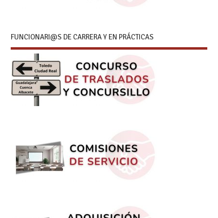
FUNCIONARI@S DE CARRERA Y EN PRÁCTICAS