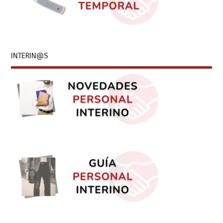
INTERIN@S