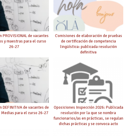
ón PROVISIONAL de vacantes
Comisiones de elaboración de pruebas
s y maestras para el curso
de certificación de competencia
26-27
lingüística: publicada resolución
definitiva
n DEFINITIVA de vacantes de
Oposiciones Inspección 2026: Publicada
 Medias para el curso 26-27
resolución por la que se nombra
funcionarios/as en prácticas, se regulan
dichas prácticas y se convoca acto
público de adjudicación