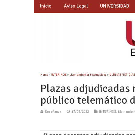
Inicio
Aviso Legal
UNIVERSIDAD
Home
»
INTERINOS
»
Llamamientos telemáticos
»
ÚLTIMAS NOTICIAS
Plazas adjudicadas 
público telemático 
Enseñanza
17/03/2022
INTERINOS
,
Llamamien