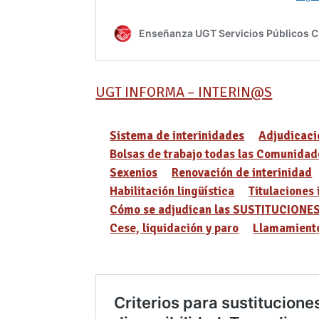
UGT INFORMA – INTERIN@S
Sistema de interinidades
Adjudicaci
Bolsas de trabajo todas las Comunidad
Sexenios
Renovación de interinidad
Habilitación lingüística
Titulaciones 
Cómo se adjudican las SUSTITUCIONE
Cese, liquidación y paro
Llamamiento