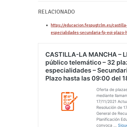
RELACIONADO
https://educacion.fespugtclm.es/castill
especialidades-secundaria-fp-eoi-plazo-