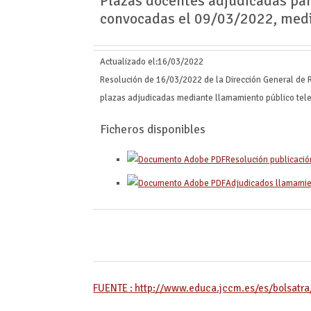
Plazas docentes adjudicadas pa
convocadas el 09/03/2022, medi
Actualizado el:
16/03/2022
Resolución de 16/03/2022 de la Dirección General de R
plazas adjudicadas mediante llamamiento público tel
Ficheros disponibles
Resolución publicació
Adjudicados llamamie
FUENTE : http://www.educa.jccm.es/es/bolsatra