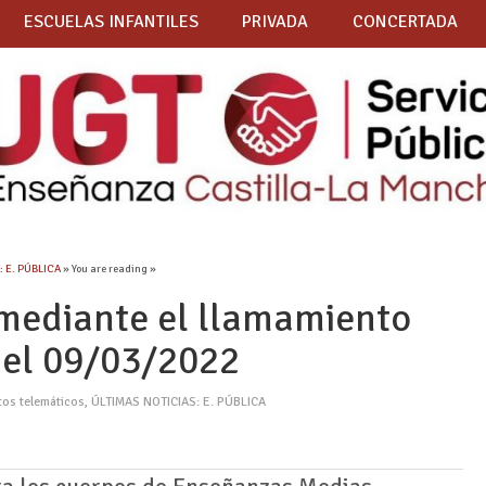
ESCUELAS INFANTILES
PRIVADA
CONCERTADA
: E. PÚBLICA
» You are reading »
mediante el llamamiento
del 09/03/2022
tos telemáticos
,
ÚLTIMAS NOTICIAS: E. PÚBLICA