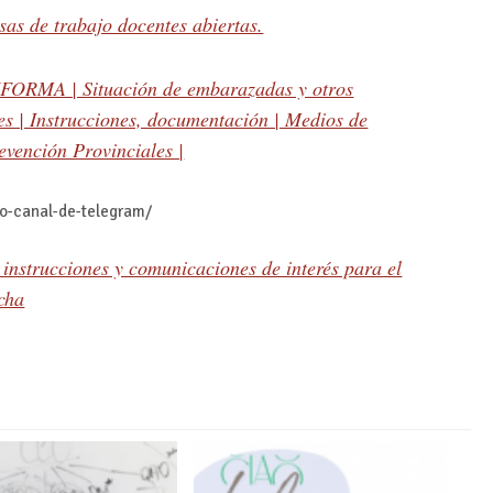
as de trabajo docentes abiertas.
ORMA | Situación de embarazadas y otros
les | Instrucciones, documentación | Medios de
evención Provinciales |
ro-canal-de-telegram/
nstrucciones y comunicaciones de interés para el
cha