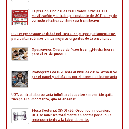
La presión sindical da resultados. Gracias a la
movilización y al trabajo constante de UGT la Ley de
Jornada y Ratios continúa su tramitación
UGT exige responsabilidad política a los grupos parlamentarios
para evitar retrasos en las mejoras urgentes de la enseñanza
Oposiciones Cuerpo de Maestros: ¡¡¡Mucha fuerza
para el 20 de junio!!!
Radiografía de UGT ante el final de curso: exhaustos
por el papel y asfixiados por el exceso de burocracia
UGT, contra la burocracia infinita: el papeleo sin sentido quita
tiempo a lo importante, que es enseñar
Mesa Sectorial 08/06/26: Orden de innovación.
UGT se muestra totalmente en contra por el nulo
reconocimiento a la labor docente.