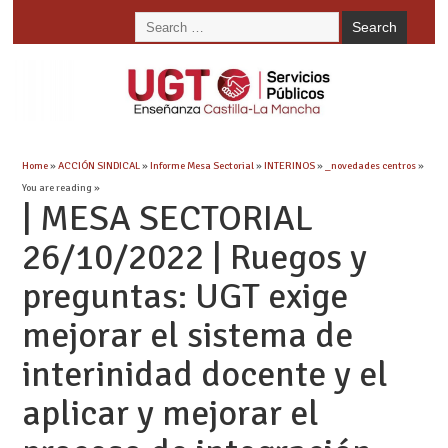
Home
»
ACCIÓN SINDICAL
»
Informe Mesa Sectorial
»
INTERINOS
»
_novedades centros
»
You are reading »
| MESA SECTORIAL
26/10/2022 | Ruegos y
preguntas: UGT exige
mejorar el sistema de
interinidad docente y el
aplicar y mejorar el