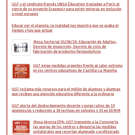
UGT y el sindicato francés UNSA Éducation trasladan a París el
cierre de su proyecto Erasmus+ para exigir mejoras en inclusión
a nivel europeo
Educar por el planeta: la realidad nos muestra que se acaba el
tiempo y hay que actuar
Mesa Sectorial 01/06/26: Educación de Adultos,
Decreto de Inspección, Decreto de ciclo de
fabricación de productos farmacéuticos
UGT exige medidas urgentes frente al calor extremo
en los centros educativos de Castilla-La Mancha
UGT reclama más recursos para el millón de alumnos y alumnas
que reciben una atención educativa diferente a la ordinaria
UGT alerta del desbordamiento docente y exige ratios de 15
alumnos/as y reducción a 18 lectivas en colegios y 15 en EEMM
Mesa técnica EPA: UGT transmite a la Consejería
las quejas de los centros y denuncia las medidas
unilaterales que recortan alumnado y profesorado