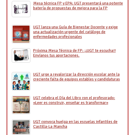
Mesa técnica FP y EPA: UGT presentará una potente
batería de propuestas de mejora para la FP
UGT lanza una Guía de Bienestar Docente y exige
una actualización urgente del catálogo de
enfermedades profesionales
Próxima Mesa Técnica de FP: ¡¡UGT te escucha!!
Envíanos tus aportaciones.
UGT urge a revalorizar la dirección escolar ante la
creciente falta de equipos estables y candidaturas
UGT celebra el Día del Libro con el profesorado:
«Leer es construir, enseñar es transformar»
UGT convoca huelga en las escuelas infantiles de
Castilla-La Mancha