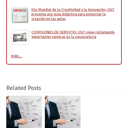
Día Mundial de la Creatividad y la Innovación: UGT
presenta una guía didáctica para potenciar la
creación en las aulas
COMISIONES DE SERVICIO: UGT sigue reclamando
importantes mejoras en la convocatoria
más…
Related Posts