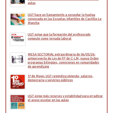
aulas
UGT hace un llamamiento a secundar la huelga
convocada en las Escuelas Infantiles de Castilla-La
Mancha
UGT exige que la formación del profesorado
compute como jornada laboral
MESA SECTORIAL extraordinaria de 04/05/26:
anteproyecto de Ley de FP de C-LM, nueva Orden
programas bilingües, comisiones en comunidades
de aprendizaje
1º de Mayo: UGT reivindica vivienda, salarios,
democracia y servicios públicos
UGT exige más recursos y estabilidad para erradicar
el acoso escolar en las aulas