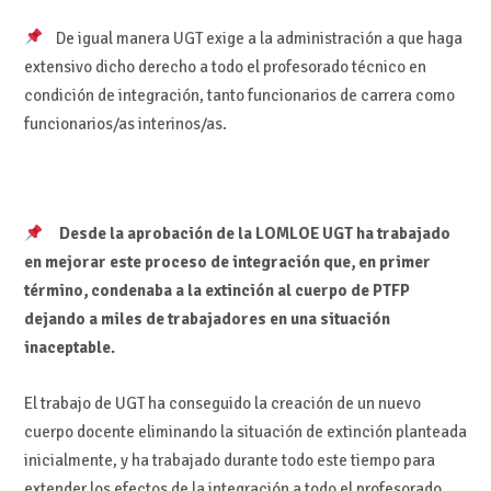
De igual manera UGT exige a la administración a que haga
extensivo dicho derecho a todo el profesorado técnico en
condición de integración, tanto funcionarios de carrera como
funcionarios/as interinos/as.
Desde la aprobación de la LOMLOE UGT ha trabajado
en mejorar este proceso de integración que, en primer
término, condenaba a la extinción al cuerpo de PTFP
dejando a miles de trabajadores en una situación
inaceptable.
El trabajo de UGT ha conseguido la creación de un nuevo
cuerpo docente eliminando la situación de extinción planteada
inicialmente, y ha trabajado durante todo este tiempo para
extender los efectos de la integración a todo el profesorado