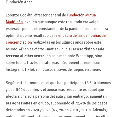
Fundación Anar.
Lorenzo Cooklin, director general de
Fundación Mutua
Madrileña
, explica que aunque este resultado era «algo
esperado por las circunstancias de la pandemia», se muestra
optimista como resultado de la
eficacia de las campañas de
concienciación
realizadas en los últimos años sobre este
asunto. «Bien es cierto –matiza– que
el acoso físico cede
terreno al ciberacoso
, no solo mediante WhastApp, sino
sobre todo a través plataformas más recientes como son
Instagram, TikTok e, incluso, a través de juegos en línea».
Según este informe –en el que han participado 18.510 alumnos
y casi 500 docentes–, el acoso más frecuente es aquel que
afecta a una sola persona del aula y, sin embargo,
aumentan
las agresiones en grupo
, suponiendo el 72,4% de los casos
detectados en 2020 y 2021 (43,7% en 2018 y 2019). Además,
entre los diferentes tipos de agresiones aumentan los insultos,