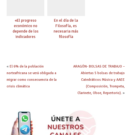
«El progreso
En el día de la
económico no
Filosofía, es
depende de los
necesaria más
indicadores
filosofía
educativos»
«
El 6% de la población
ARAGÓN- BOLSAS DE TRABAJO –
norteafricana se verá obligada a
Abiertas 5 bolsas de trabajo
migrar como consecuencia de la
Catedráticos Música y AAEE
crisis climática
(Composición, Trompeta,
Clarinete, Oboe, Repertorio).
»