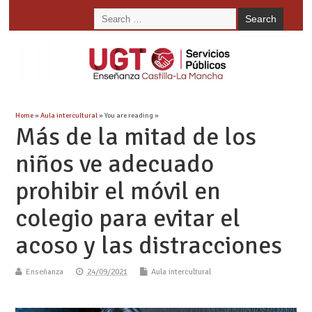
Home
»
Aula intercultural
» You are reading »
Más de la mitad de los
niños ve adecuado
prohibir el móvil en
colegio para evitar el
acoso y las distracciones
Enseñanza
24/09/2021
Aula intercultural