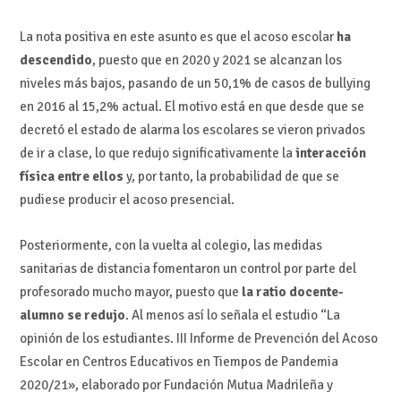
La nota positiva en este asunto es que el acoso escolar
ha
descendido
, puesto que en 2020 y 2021 se alcanzan los
niveles más bajos, pasando de un 50,1% de casos de bullying
en 2016 al 15,2% actual. El motivo está en que desde que se
decretó el estado de alarma los escolares se vieron privados
de ir a clase, lo que redujo significativamente la
interacción
física entre ellos
y, por tanto, la probabilidad de que se
pudiese producir el acoso presencial.
Posteriormente, con la vuelta al colegio, las medidas
sanitarias de distancia fomentaron un control por parte del
profesorado mucho mayor, puesto que
la ratio docente-
alumno se redujo
. Al menos así lo señala el estudio “La
opinión de los estudiantes. III Informe de Prevención del Acoso
Escolar en Centros Educativos en Tiempos de Pandemia
2020/21», elaborado por Fundación Mutua Madrileña y