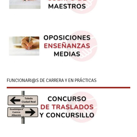
FUNCIONARI@S DE CARRERA Y EN PRÁCTICAS