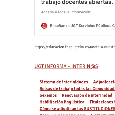
https://educacion.fespugtclm.es/unete-a-nuest
UGT INFORMA – INTERIN@S
Sistema de interinidades
Adjudicaci
Bolsas de trabajo todas las Comunidad
Sexenios
Renovación de interinidad
Habilitación lingüística
Titulaciones 
Cómo se adjudican las SUSTITUCIONE