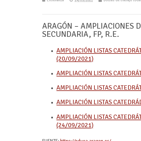
Enseñanza
24/09/2021
Bolsas de trabajo tod
ARAGÓN – AMPLIACIONES DE
SECUNDARIA, FP, R.E.
AMPLIACIÓN LISTAS CATEDRÁ
(20/09/2021)
AMPLIACIÓN LISTAS CATEDRÁT
AMPLIACIÓN LISTAS CATEDRÁT
AMPLIACIÓN LISTAS CATEDRÁD
AMPLIACIÓN LISTAS CATEDRÁ
(24/09/2021)
FUENTE:
https://educa.aragon.es/