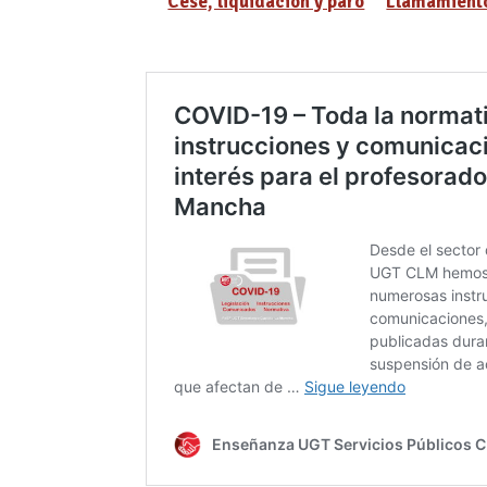
Cese, liquidación y paro
Llamamiento