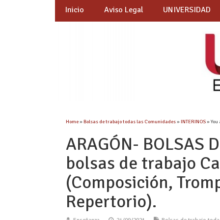
Inicio
Aviso Legal
UNIVERSIDAD
Home
»
Bolsas de trabajo todas las Comunidades
»
INTERINOS
» You 
ARAGÓN- BOLSAS DE
bolsas de trabajo C
(Composición, Tromp
Repertorio).