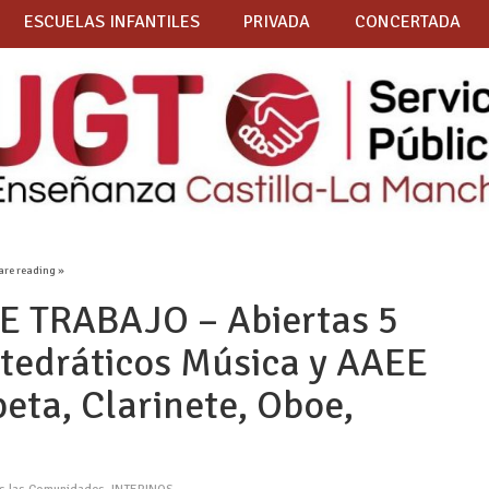
ESCUELAS INFANTILES
PRIVADA
CONCERTADA
are reading »
 TRABAJO – Abiertas 5
atedráticos Música y AAEE
eta, Clarinete, Oboe,