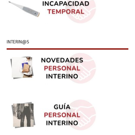
INTERIN@S