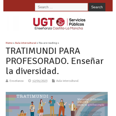
Home
»
Aula intercultural
» You are reading »
TRATIMUNDI PARA
PROFESORADO. Enseñar
la diversidad.
Enseñanza
12/01/2023
Aula intercultural