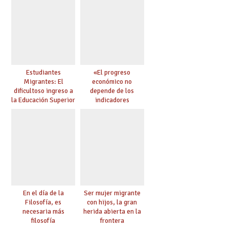
Estudiantes
«El progreso
Migrantes: El
económico no
dificultoso ingreso a
depende de los
la Educación Superior
indicadores
chilena
educativos»
En el día de la
Ser mujer migrante
Filosofía, es
con hijos, la gran
necesaria más
herida abierta en la
filosofía
frontera