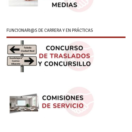
FUNCIONARI@S DE CARRERA Y EN PRÁCTICAS