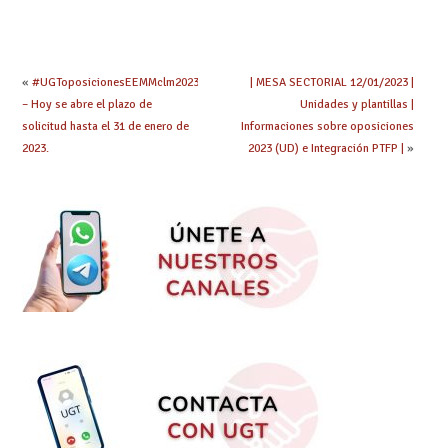
«
#UGToposicionesEEMMclm2023
| MESA SECTORIAL 12/01/2023 |
– Hoy se abre el plazo de
Unidades y plantillas |
solicitud hasta el 31 de enero de
Informaciones sobre oposiciones
2023.
2023 (UD) e Integración PTFP |
»