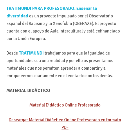
TRATIMUNDI PARA PROFESORADO. Enseñar
la
diversidad
es un proyecto impulsado por el Observatorio
Español del Racismo y la Xenofobia (OBERAXE). El proyecto
cuenta con el apoyo de Aula Intercultural y está cofinanciado
por la Unión Europea.
Desde
TRATIMUNDI
trabajamos para que la igualdad de
oportunidades sea una realidad y por ello os presentamos
materiales que nos permiten aprender a compartir y a
enriquecernos diariamente en el contacto con los demás.
MATERIAL DIDÁCTICO
Material Didáctico Online Profesorado
Descargar Material Didáctico Online Profesorado en formato
PDF