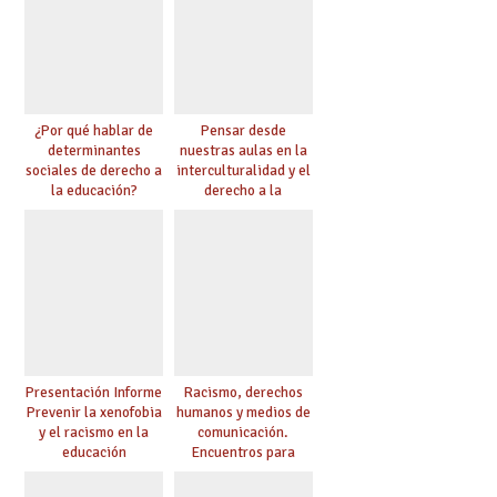
¿Por qué hablar de
Pensar desde
determinantes
nuestras aulas en la
sociales de derecho a
interculturalidad y el
la educación?
derecho a la
educación
Presentación Informe
Racismo, derechos
Prevenir la xenofobia
humanos y medios de
y el racismo en la
comunicación.
educación
Encuentros para
aprender, encuentros
para ejercer derechos