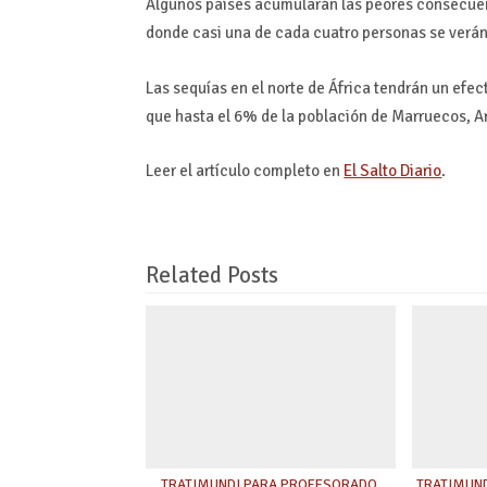
Algunos países acumularán las peores consecuen
donde casi una de cada cuatro personas se verán
Las sequías en el norte de África tendrán un efe
que hasta el 6% de la población de Marruecos, Arg
Leer el artículo completo en
El Salto Diario
.
Related Posts
TRATIMUNDI PARA PROFESORADO.
TRATIMUNDI