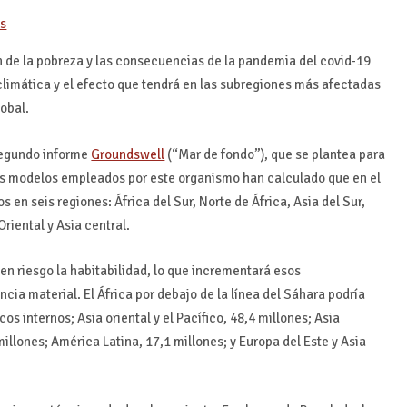
ón de la pobreza y las consecuencias de la pandemia del covid-19
 climática y el efecto que tendrá en las subregiones más afectadas
obal.
segundo informe
Groundswell
(“Mar de fondo”), que se plantea para
Los modelos empleados por este organismo han calculado que en el
 en seis regiones: África del Sur, Norte de África, Asia del Sur,
Oriental y Asia central.
en riesgo la habitabilidad, lo que incrementará esos
cia material. El África por debajo de la línea del Sáhara podría
s internos; Asia oriental y el Pacífico, 48,4 millones; Asia
millones; América Latina, 17,1 millones; y Europa del Este y Asia