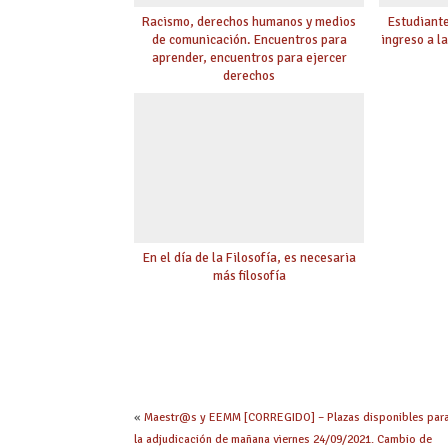
Racismo, derechos humanos y medios
Estudiante
de comunicación. Encuentros para
ingreso a l
aprender, encuentros para ejercer
derechos
En el día de la Filosofía, es necesaria
más filosofía
«
Maestr@s y EEMM [CORREGIDO] – Plazas disponibles par
la adjudicación de mañana viernes 24/09/2021. Cambio de