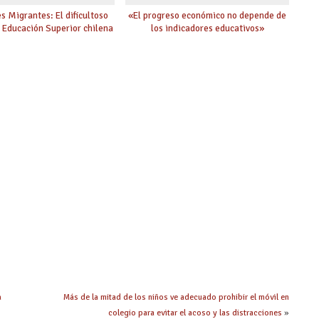
s Migrantes: El dificultoso
«El progreso económico no depende de
a Educación Superior chilena
los indicadores educativos»
a
Más de la mitad de los niños ve adecuado prohibir el móvil en
colegio para evitar el acoso y las distracciones
»