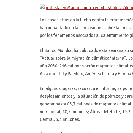
Los pasos atrás en la lucha contra la erradicaci
han impactado en las previsiones sobre la crisis
por los fenómenos asociados al calentamiento gl
El Banco Mundial ha publicado esta semana su 
“Actuar sobre la migración climática interna”. 
año 2050, 216 millones serán migrantes climáticos
Asia oriental y Pacífico, América Latina y Europa 
En algunos lugares, recuerda el informe, se pone 
desplazamientos y la situación de pobreza y caren
generar hasta 85,7 millones de migrantes climático
meridional, 40,5 millones; África del Norte, 19,3 
Central, 5,1 millones.