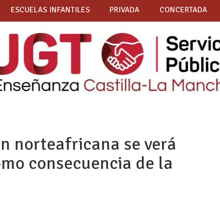
ESCUELAS INFANTILES
PRIVADA
CONCERTADA
n norteafricana se verá
omo consecuencia de la