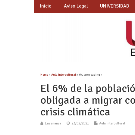
Inicio
Aviso Legal
UNIVERSIDAD
Home
»
Aula intercultural
» You are reading »
El 6% de la població
obligada a migrar c
crisis climática
Enseñanza
23/09/2021
Aula intercultural